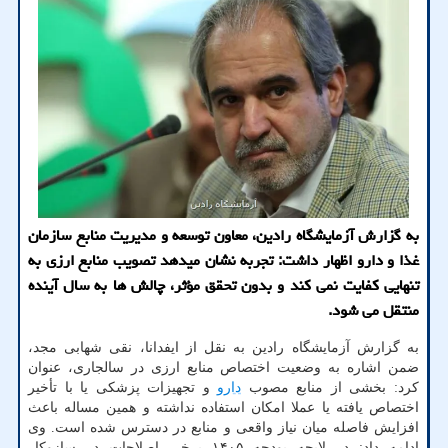
به گزارش آزمایشگاه رادین، معاون توسعه و مدیریت منابع سازمان
غذا و دارو اظهار داشت: تجربه نشان میدهد تصویب منابع ارزی به
تنهایی کفایت نمی کند و بدون تحقق مؤثر، چالش ها به سال آینده
منتقل می شود.
به گزارش آزمایشگاه رادین به نقل از ایفدانا، نقی شهابی مجد،
ضمن اشاره به وضعیت اختصاص منابع ارزی در سالجاری، عنوان
کرد: بخشی از منابع مصوب
دارو
و تجهیزات پزشکی یا با تأخیر
اختصاص یافته یا عملا امکان استفاده نداشته و همین مساله باعث
افزایش فاصله میان نیاز واقعی و منابع در دسترس شده است. وی
ادامه داد: در لایحه بودجه ۱۴۰۵ برخی اصلاحات در سازوکار