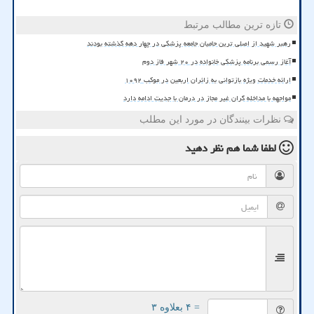
تازه ترین مطالب مرتبط
رهبر شهید از اصلی ترین حامیان جامعه پزشکی در چهار دهه گذشته بودند
آغاز رسمی برنامه پزشکی خانواده در ۲۰ شهر فاز دوم
ارائه خدمات ویژه بازتوانی به زائران اربعین در موکب ۱۰۹۲
مواجهه با مداخله گران غیر مجاز در درمان با جدیت ادامه دارد
نظرات بینندگان در مورد این مطلب
لطفا شما هم
نظر دهید
= ۴ بعلاوه ۳