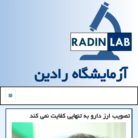
آزمایشگاه رادین
منو
تصویب ارز دارو به تنهایی کفایت نمی کند