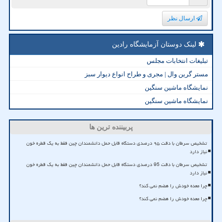
ارسال نظر
لینک دوستان آزمایشگاه رادین
تبلیغات انتخابات مجلس
مستر گرین وال | مجری و طراح انواع دیوار سبز
نمایشگاه ماشین سنگین
نمایشگاه ماشین سنگین
پربیننده ترین ها
تشخیص سرطان با دقت ۹۵ درصدی دستگاه قابل حمل دانشمندان چین فقط به یک قطره خون
نیاز دارد
تشخیص سرطان با دقت 95 درصدی دستگاه قابل حمل دانشمندان چین فقط به یک قطره خون
نیاز دارد
چرا معده خودش را هضم نمی کند؟
چرا معده خودش را هضم نمی کند؟