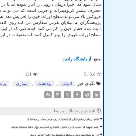
دنبال شود که اخیرا درمان دارویی را آغاز نموده اند یا 
مصرف بیشتر کربوهیدرات و چربی است که می تواند
س
فروکتوز بالا می تواند سطح اورات خون را افزایش دهد. هم
سطح اورات خویش را بهتر کنترل کنند، اما تحقیقات در این
منبع:
آزمایشگاه رادین
131
/ 5
5.0
تگهای خبر:
التهاب
,
بهداشت
,
بیماری
,
پزش
X
تازه ترین مطالب مرتبط
انتقاد بیماران هموفیلی از کمبود دارو درخواست از رسانه ها
رهبر شهید از اصلی ترین حامیان جامعه پزشکی در چهار دهه گذشته بودند
وزارت بهداشت باید پاسخگوی کمبود داروهای حیاتی باشد