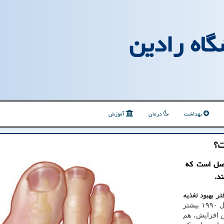
گاه رادین
بهداشت
درمان
آموزش
ت؟
فصل است که
د.
ر بهبود تغذیه
میزان مبتلا شدن به نقرس از سال ۱۹۹۰ بیشتر
ین افزایش، هم