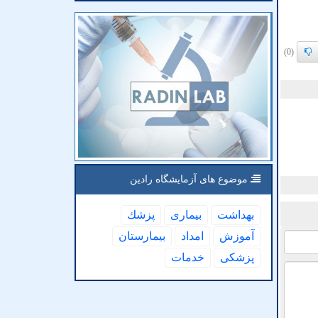
(0)
موضوع های آزمایشگاه رادین
بهداشت
بیماری
پزشك
آموزش
امداد
بیمارستان
پزشكی
خدمات