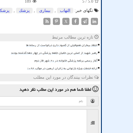
189
/ 5
5.0
تگهای خبر:
التهاب
,
بیماری
,
پزشك
,
پزشك
X
تازه ترین مطالب مرتبط
انتقاد بیماران هموفیلی از کمبود دارو درخواست از رسانه ها
رهبر شهید از اصلی ترین حامیان جامعه پزشکی در چهار دهه گذشته بودند
آغاز رسمی برنامه پزشکی خانواده در ۲۰ شهر فاز دوم
ارائه خدمات ویژه بازتوانی به زائران اربعین در موکب ۱۰۹۲
نظرات بینندگان در مورد این مطلب
لطفا شما هم
در مورد این مطلب
نظر دهید