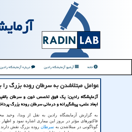
آزمایش
خانه
آرشیو آزمایشگاه رادین
درباره آزمایشگاه رادین
عوامل مبتلاشدن به سرطان روده بزرگ را 
آزمایشگاه رادین: یک فوق تخصص خون و سرطان بالغین
ابعاد علمی، پیشگیرانه و درمانی سرطان روده بزرگ پرداخ
به گزارش آزمایشگاه رادین به نقل از وبدا، وحید مح
فاکتورهای مؤثر در بروز این بیماری اشاره نمود و اظهار
گوناگونی در مبتلاشدن به
سرطان
روده بزرگ نقش دارند که