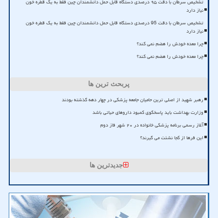
تشخیص سرطان با دقت ۹۵ درصدی دستگاه قابل حمل دانشمندان چین فقط به یک قطره خون
نیاز دارد
تشخیص سرطان با دقت 95 درصدی دستگاه قابل حمل دانشمندان چین فقط به یک قطره خون
نیاز دارد
چرا معده خودش را هضم نمی کند؟
چرا معده خودش را هضم نمی کند؟
پربحث ترین ها
رهبر شهید از اصلی ترین حامیان جامعه پزشکی در چهار دهه گذشته بودند
وزارت بهداشت باید پاسخگوی کمبود داروهای حیاتی باشد
آغاز رسمی برنامه پزشکی خانواده در ۲۰ شهر فاز دوم
این فرها از کجا نشئت می گیرند؟
جدیدترین ها