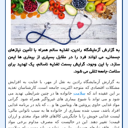
به گزارش آزمایشگاه رادین، تغذیه سالم همراه با تأمین نیازهای
جسمانی، می تواند فرد را در مقابل بسیاری از بیماری ها ایمن
سازد. با این وجود، گرایش بسمت تغذیه ناسالم، یک تهدید برای
سلامت جامعه تلقی می شود.
به گزارش آزمایشگاه رادین به نقل از مهر، با عنایت به افزایش
مشکلات اقتصادی که متوجه اکثریت جامعه است، کارشناسان تغذیه
بر این عقیده اند که
سلامت
خانواده ها در چنین شرایطی تهدید می
شود و می تواند با شیوع بیماری های غیرواگیر همراه شود. گرانی
مواد غذایی حاوی پروتئین ها، ویتامین ها و...، که باید در برنامه غذایی
افراد باشد، سبب شده بسیاری از خانواده ها به سبب ناتوانی مالی؛
لیست غذایی خویش را با جایگزینی کالاهای فاقد مواد مغذی و ارزان
قیمت؛ تغییر دهند. این در حالیست که مصرف مداوم برخی مواد
غذایی فاقد نیازهای جسمانی ما، می تواند در بلند مدت برای سلامت