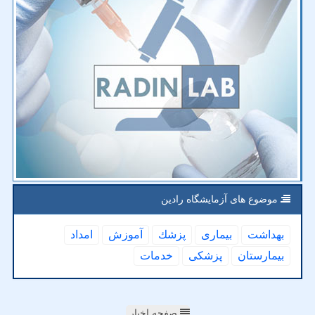
موضوع های آزمایشگاه رادین
بهداشت
بیماری
پزشك
آموزش
امداد
بیمارستان
پزشكی
خدمات
صفحه اخبار