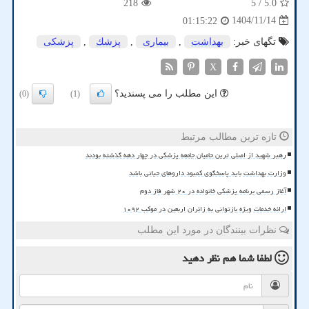
218
/ 5
5.0
1404/11/14
01:15:22
تگهای خبر:
بهداشت
,
بیماری
,
پزشك
,
پزشكی
X
این مطلب را می پسندید؟
(0)
(1)
تازه ترین مطالب مرتبط
رهبر شهید از اصلی ترین حامیان جامعه پزشکی در چهار دهه گذشته بودند
وزارت بهداشت باید پاسخگوی کمبود داروهای حیاتی باشد
آغاز رسمی برنامه پزشکی خانواده در ۲۰ شهر فاز دوم
ارائه خدمات ویژه بازتوانی به زائران اربعین در موکب ۱۰۹۲
نظرات بینندگان در مورد این مطلب
لطفا شما هم
نظر دهید