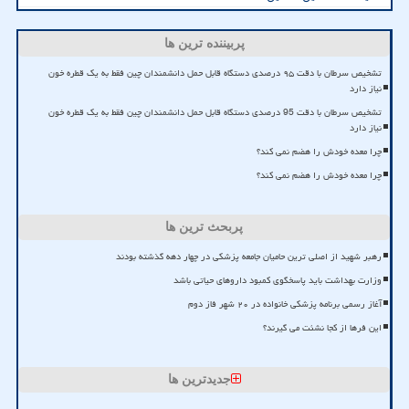
پربیننده ترین ها
تشخیص سرطان با دقت ۹۵ درصدی دستگاه قابل حمل دانشمندان چین فقط به یک قطره خون
نیاز دارد
تشخیص سرطان با دقت 95 درصدی دستگاه قابل حمل دانشمندان چین فقط به یک قطره خون
نیاز دارد
چرا معده خودش را هضم نمی کند؟
چرا معده خودش را هضم نمی کند؟
پربحث ترین ها
رهبر شهید از اصلی ترین حامیان جامعه پزشکی در چهار دهه گذشته بودند
وزارت بهداشت باید پاسخگوی کمبود داروهای حیاتی باشد
آغاز رسمی برنامه پزشکی خانواده در ۲۰ شهر فاز دوم
این فرها از کجا نشئت می گیرند؟
جدیدترین ها