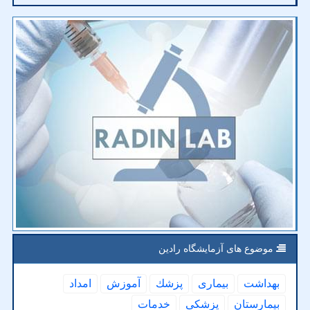
موضوع های آزمایشگاه رادین
بهداشت
بیماری
پزشك
آموزش
امداد
بیمارستان
پزشكی
خدمات