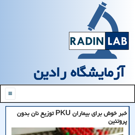
آزمایشگاه رادین
منو
خبر خوش برای بیماران PKU توزیع نان بدون
پروتئین