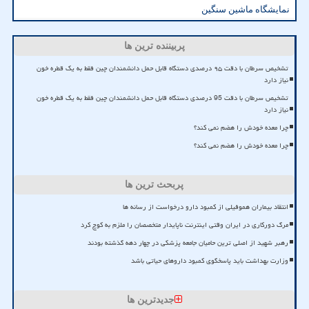
نمایشگاه ماشین سنگین
پربیننده ترین ها
تشخیص سرطان با دقت ۹۵ درصدی دستگاه قابل حمل دانشمندان چین فقط به یک قطره خون
نیاز دارد
تشخیص سرطان با دقت 95 درصدی دستگاه قابل حمل دانشمندان چین فقط به یک قطره خون
نیاز دارد
چرا معده خودش را هضم نمی کند؟
چرا معده خودش را هضم نمی کند؟
پربحث ترین ها
انتقاد بیماران هموفیلی از کمبود دارو درخواست از رسانه ها
مرگ دورکاری در ایران وقتی اینترنت ناپایدار متخصصان را ملزم به کوچ کرد
رهبر شهید از اصلی ترین حامیان جامعه پزشکی در چهار دهه گذشته بودند
وزارت بهداشت باید پاسخگوی کمبود داروهای حیاتی باشد
جدیدترین ها