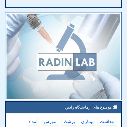
موضوع های آزمایشگاه رادین
بهداشت
بیماری
پزشك
آموزش
امداد