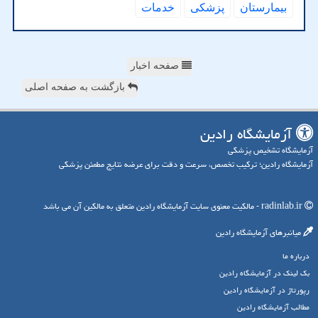
بیمارستان
پزشكی
خدمات
صفحه اخبار
بازگشت به صفحه اصلی
آزمایشگاه رادین
آزمایشگاه تشخیص پزشکی
آزمایشگاه رادین؛ ترکیب تخصص، سرعت و دقت برای عرضه نتایج مطمئن پزشکی
radinlab.ir - مالکیت معنوی سایت آزمایشگاه رادین متعلق به مالکین آن می باشد
میانبرهای آزمایشگاه رادین
درباره ما
بک لینک در آزمایشگاه رادین
رپورتاژ در آزمایشگاه رادین
مطالب آزمایشگاه رادین