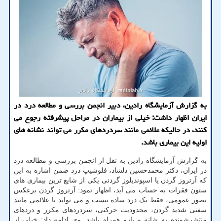
به گزارش آزمایشگاه رادین، دبیر انجمن بررسی و مطالعه درد در
ایران اظهار داشت: خیلی از بیماران در مراحل پیشرفته رجوع می
کنند، در حالیکه علائمی مانند سردردهای مکرر می تواند نشانه های
اولیه این بیماری باشد.
به گزارش آزمایشگاه رادین به نقل از انجمن بررسی و مطالعه درد
در ایران، دکتر محمدحسین دلشاد، فلوشیپ درد ضمن اشاره به این
که آرتروز گردن یا اسپوندیلوز گردنی یکی از شایع ترین بیماری های
ستون فقرات به حساب می آید، اظهار نمود: آرتروز گردن برعکس
تصور عمومی، فقط یک درد ساده نیست و می تواند با علائمی مانند
سفتی شدید گردن، محدودیت حرکتی، سردردهای مکرر و دردهای
منتشرشونده به شانه و بازو همراه باشد. وی ادامه داد: خیلی از