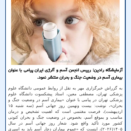
آزمایشگاه رادین: رییس انجمن آسم و آلرژی ایران پیامی با عنوان
بیماری آسم در وضعیت جنگ و بحران منتشر نمود.
به گزراش خبرگزاری مهر به نقل از روابط عمومی دانشگاه علوم
پزشکی تهران، مصطفی معین، استاد پیشکسوت دانشگاه علوم
پزشکی تهران در پیامی با عنوان «بیماری آسم در وضعیت جنگ و
بحران»، نوشت: بیست ونهمین روز جهانی آسم (سه شنبه ۱۵
اردیبهشت)، فرصت مغتنمی است که اهمیت تشخیص و درمان
مناسب و بموقع آسم، بخصوص در وضعیت جنگ و بحران کنونی
کشور مورد تأکید واقع شود. شعار روز جهانی آسم در سال
۱۴۰۵(۲۰۲۶)، اینست که «عموم بیماران دچار آسم باید به اسپری