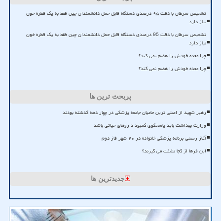
تشخیص سرطان با دقت ۹۵ درصدی دستگاه قابل حمل دانشمندان چین فقط به یک قطره خون
نیاز دارد
تشخیص سرطان با دقت 95 درصدی دستگاه قابل حمل دانشمندان چین فقط به یک قطره خون
نیاز دارد
چرا معده خودش را هضم نمی کند؟
چرا معده خودش را هضم نمی کند؟
پربحث ترین ها
رهبر شهید از اصلی ترین حامیان جامعه پزشکی در چهار دهه گذشته بودند
وزارت بهداشت باید پاسخگوی کمبود داروهای حیاتی باشد
آغاز رسمی برنامه پزشکی خانواده در ۲۰ شهر فاز دوم
این فرها از کجا نشئت می گیرند؟
جدیدترین ها