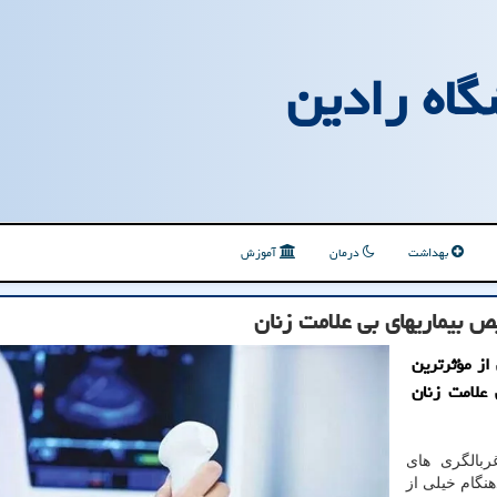
گاه رادین
بهداشت
درمان
آموزش
 بیماریهای بی علامت زنان
از مؤثرترین
علامت زنان
ربالگری های
نگام خیلی از