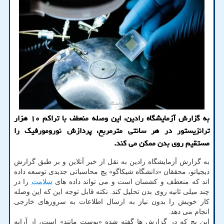
به گزارش آزمایشگاه رادین، این وصله منعطف با تراکم ۱۰ هزار
ترانزیستور در هر سانتی مترمربع، پردازش نورومورفیک را
مستقیم روی بدن ممکن می کند.
به گزارش آزمایشگاه رادین به نقل از خبر آنلاین و بر طبق گزارش
دیجیاتو، محققان «دانشگاه شیکاگو» پچ محاسباتی جدیدی توسعه داده
اند که منعطف و کشسان است و می تواند داده های
سلامت
را در
چند میلی ثانیه روی بدن تحلیل کند. نکته قابل توجه این که این وصله
کار خویش را بدون نیاز به ارسال اطلاعات به سرورهای خارجی
انجام می دهد.
این پچ که در گزارش ها گفته شده «پوست مانند» است، از آرایه