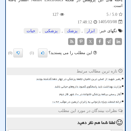
است.
127
/ 5
5.0
1405/03/08
17:48:12
تگهای خبر:
ابزار
,
پزشك
,
پزشكی
,
حیات
X
این مطلب را می پسندید؟
(0)
(1)
تازه ترین مطالب مرتبط
رهبر شهید از اصلی ترین حامیان جامعه پزشکی در چهار دهه گذشته بودند
وزارت بهداشت باید پاسخگوی کمبود داروهای حیاتی باشد
آغاز رسمی برنامه پزشکی خانواده در ۲۰ شهر فاز دوم
ارائه خدمات ویژه بازتوانی به زائران اربعین در موکب ۱۰۹۲
نظرات بینندگان در مورد این مطلب
لطفا شما هم
نظر دهید