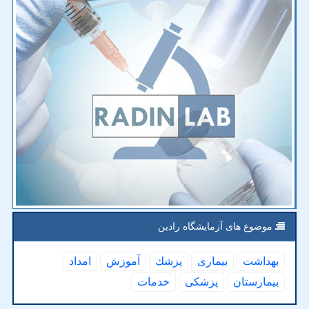
موضوع های آزمایشگاه رادین
بهداشت
بیماری
پزشك
آموزش
امداد
بیمارستان
پزشكی
خدمات