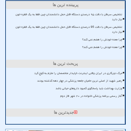
پربیننده ترین ها
تشخیص سرطان با دقت ۹۵ درصدی دستگاه قابل حمل دانشمندان چین فقط به یک قطره خون
نیاز دارد
تشخیص سرطان با دقت 95 درصدی دستگاه قابل حمل دانشمندان چین فقط به یک قطره خون
نیاز دارد
چرا معده خودش را هضم نمی کند؟
چرا معده خودش را هضم نمی کند؟
پربحث ترین ها
مرگ دورکاری در ایران وقتی اینترنت ناپایدار متخصصان را ملزم به کوچ کرد
رهبر شهید از اصلی ترین حامیان جامعه پزشکی در چهار دهه گذشته بودند
وزارت بهداشت باید پاسخگوی کمبود داروهای حیاتی باشد
آغاز رسمی برنامه پزشکی خانواده در ۲۰ شهر فاز دوم
جدیدترین ها