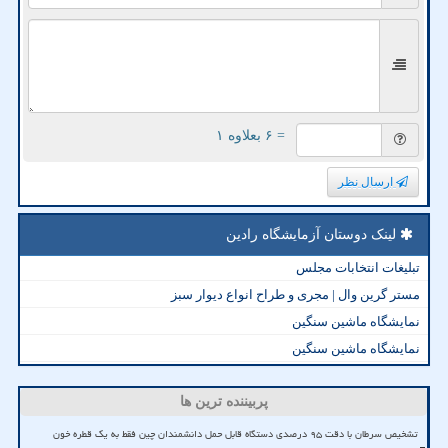
= ۶ بعلاوه ۱
ارسال نظر
لینک دوستان آزمایشگاه رادین
تبلیغات انتخابات مجلس
مستر گرین وال | مجری و طراح انواع دیوار سبز
نمایشگاه ماشین سنگین
نمایشگاه ماشین سنگین
پربیننده ترین ها
تشخیص سرطان با دقت ۹۵ درصدی دستگاه قابل حمل دانشمندان چین فقط به یک قطره خون