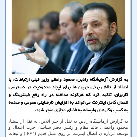
به گزارش آزمایشگاه رادین، محمود واعظی وزیر قبلی ارتباطات، با
انتقاد از تلاش برخی جریان ها برای ایجاد محدودیت در دسترسی
کاربران، تاکید کرد که هرگونه مداخله در راه رفع فیلترینگ و
اتصال کامل اینترنت می تواند به افزایش نارضایتی عمومی و صدمه
به کسب وکارهای وابسته به فضای مجازی منجر شود.
به گزارش آزمایشگاه رادین به نقل از خبر آنلاین، به نقل از سیتنا،
محمود واعظی، قائم مقام و رئیس دفتر سیاسی حزب اعتدال و
توسعه درباره ی اتصال اینترنت بر روی نسل قدیم (IPV4) و تبعات