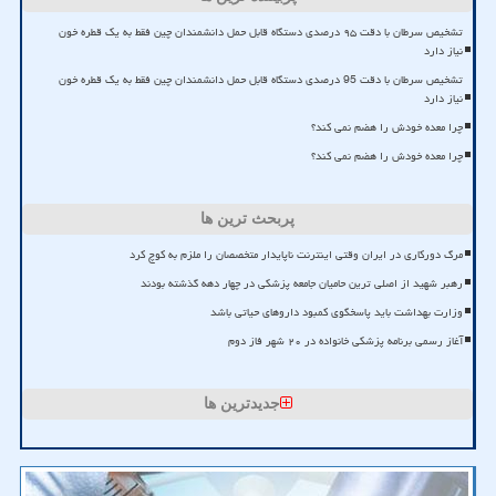
تشخیص سرطان با دقت ۹۵ درصدی دستگاه قابل حمل دانشمندان چین فقط به یک قطره خون
نیاز دارد
تشخیص سرطان با دقت 95 درصدی دستگاه قابل حمل دانشمندان چین فقط به یک قطره خون
نیاز دارد
چرا معده خودش را هضم نمی کند؟
چرا معده خودش را هضم نمی کند؟
پربحث ترین ها
مرگ دورکاری در ایران وقتی اینترنت ناپایدار متخصصان را ملزم به کوچ کرد
رهبر شهید از اصلی ترین حامیان جامعه پزشکی در چهار دهه گذشته بودند
وزارت بهداشت باید پاسخگوی کمبود داروهای حیاتی باشد
آغاز رسمی برنامه پزشکی خانواده در ۲۰ شهر فاز دوم
جدیدترین ها