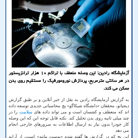
آزمایشگاه رادین: این وصله منعطف با تراکم ۱۰ هزار ترانزیستور
در هر سانتی مترمربع، پردازش نورومورفیک را مستقیم روی بدن
ممکن می کند.
به گزارش آزمایشگاه رادین به نقل از خبر آنلاین و بر طبق گزارش
دیجیاتو، محققان «دانشگاه شیکاگو» پچ محاسباتی جدیدی توسعه داده
اند که منعطف و کشسان است و می تواند داده های
سلامت
را در
چند میلی ثانیه روی بدن تحلیل کند. نکته قابل توجه این که این وصله
کار خودرا بدون نیاز به ارسال اطلاعات به سرورهای خارجی انجام
می دهد.
این پچ که در گزارش ها گفته شده «پوست مانند» است، از آرایه