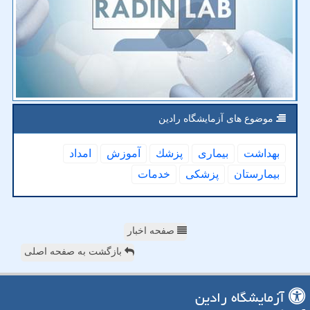
موضوع های آزمایشگاه رادین
بهداشت
بیماری
پزشك
آموزش
امداد
بیمارستان
پزشكی
خدمات
صفحه اخبار
بازگشت به صفحه اصلی
آزمایشگاه رادین