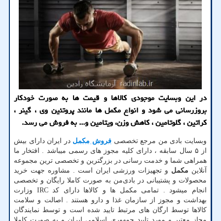
در این وبسایت موجودی كالاها و قیمت ها به صورت خودكار
بروزرسانی می شود و انواع مكمل ها مانند پروتئین وی ، گینر ،
كراتین ، گلوتامین ، كاهش وزن، ویتامین و... به فروش می رسد.
وبسایت بادی من مرجع تخصصی
فروش مکمل
در ایران دارای بیش
از ۵ سال سابقه ، دارای کلیه مجوز های رسمی میباشد . افتخار ما
همراهی شما و خدمت رسانی در بزرگترین و تخصصی ترین مجموعه
آنلاین
مکمل
و تجهیزات ورزشی ایران است . مشاوره جهت خرید
محصولات و پشتیبانی در بادی‌من به صورت کاملا رایگان و تخصصی
انجام میشود . تمامی مکمل ها و کالاها دارای کد IRC وزارت
بهداشت و مجوز از سازمان غذا و دارو هستند . اصالت و سلامت
کالاها توسط ارگان های مرتبط تایید شده است و توسط نمایندگان
مجاز معتبر و مورد تایید جمهوری اسلامی ایران و به صورت کاملا