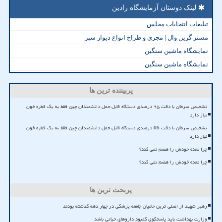
لینک دوستان آزمایشگاه رادین
تبلیغات انتخابات مجلس
مستر گرین وال | مجری و طراح انواع دیوار سبز
نمایشگاه ماشین سنگین
نمایشگاه ماشین سنگین
پربیننده ترین ها
تشخیص سرطان با دقت ۹۵ درصدی دستگاه قابل حمل دانشمندان چین فقط به یک قطره خون
نیاز دارد
تشخیص سرطان با دقت 95 درصدی دستگاه قابل حمل دانشمندان چین فقط به یک قطره خون
نیاز دارد
چرا معده خودش را هضم نمی کند؟
چرا معده خودش را هضم نمی کند؟
پربحث ترین ها
رهبر شهید از اصلی ترین حامیان جامعه پزشکی در چهار دهه گذشته بودند
وزارت بهداشت باید پاسخگوی کمبود داروهای حیاتی باشد