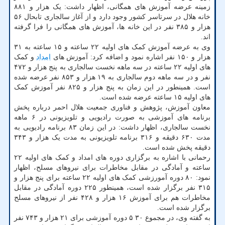
زمینه عرضه آموزش های همگانی، اظهار داشت: یک هزار و ۸۸۱
خانه هلال در سرتاسر کشور وجود دارد و از آغاز سالجاری تابحال ۵۶
هزار و ۳۸۵ نفر در این خانه ها، آموزش های همگانی را فرا گرفته
اند.
وی به عرضه آموزش کمک های اولیه ۲۲ ساعته و ۱۵ ساعته به ۳۱
هزار و ۱۵۰ نفر اشاره نمود و اضافه کرد: آموزش های
امداد
و کمک
های اولیه ۲۲ ساعته در سه ماهه نخست سالجاری به پنج هزار و ۴۷۲
نفر و در سه ماهه دوم سالجاری به ۱۹ هزار و ۸۵۳ نفر عرضه شده
است. همینطور در این زمان به پنج هزار و ۸۲۵ نفر آموزش کمک
های اولیه ۱۵ ساعته عرضه شده است.
معاون آموزش، پژوهش و فناوری جمعیت هلال احمر درباره پخش
برنامه های آموزشی به صورت رادیویی و تلویزیونی در ۶ ماهه
نخست سالجاری، اظهار داشت: در این زمان ۸۳ برنامه رادیویی به
مدت ۶۳۰ دقیقه و ۳۱۶ برنامه تلویزیونی به مدت یک هزار و ۳۴۳
دقیقه پخش شده است.
رحمانی با اشاره به برگزاری دوره های امداد و کمک های اولیه ۲۲
ساعته و آمادگی در مقابل مخاطرات برای نیروهای مسلح، اظهار
نمود: ۸۰ دوره آمورزشی کمک های اولیه ۲۲ ساعته برای پنج هزار و
۳۱۵ نفر برگزار شده است، همینطور ۲۲۵ دوره آمادگی در مقابل
مخاطرات هم برای آموزش ۱۶ هزار و ۴۲۸ نفر از نیروهای مسلح
برگزار شده است.
به گفته وی، در مجموع ۳۰ ۵ دوره آموزشی برای ۲۱ هزار و ۷۴۳ نفر