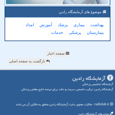
موضوع های آزمایشگاه رادین
بهداشت
بیماری
پزشك
آموزش
امداد
بیمارستان
پزشكی
خدمات
صفحه اخبار
بازگشت به صفحه اصلی
آزمایشگاه رادین
آزمایشگاه تشخیص پزشکی
آزمایشگاه رادین؛ ترکیب تخصص، سرعت و دقت برای عرضه نتایج مطمئن پزشکی
radinlab.ir - مالکیت معنوی سایت آزمایشگاه رادین متعلق به مالکین آن می باشد
میانبرهای آزمایشگاه رادین