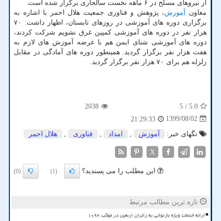
از نیروهای مسلح در ۶ ماهه نخست سالجاری برگزار شده است.
معاون
آموزش
، پژوهش و فناوری جمعیت هلال احمر با اشاره به
برگزاری دوره های آموزشی در روزهای تابستان، اظهار داشت: ۷۰
هزار نفر در دوره های آموزشی کمپین غرق نشویم شرکت کردند،
دوره های آموزشی شنای ایمن هم با عرضه آموزش های لازم به
هفت هزار نفر برگزار گردید. همینطور دوره های آمادگی در مقابل
زلزله هم برای ۷۰ هزار نفر برگزار گردید.
2038
/ 5
5.0
1399/08/02
21:29:33
تگهای خبر:
آموزش
,
امداد
,
فناوری
,
هلال احمر
X
این مطلب را می پسندید؟
(0)
(1)
تازه ترین مطالب مرتبط
ارائه خدمات ویژه بازتوانی به زائران اربعین در موکب ۱۰۹۲