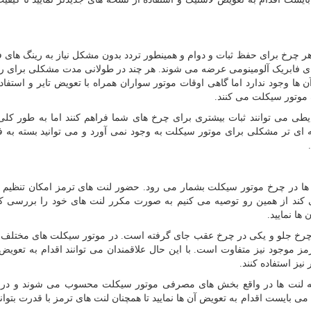
ر چرخ برای حفظ ثبات و دوام و همینطور تردد بدون مشکل نیاز به رینگ های فو
 های فابریک آلومینومی عرضه می شوند. هر چند در طولانی مدت مشکلی برای ر
ها وجود ندارد اما گاهی اوقات موتور سواران همراه با تعویض تایر و استفاده 
گ موتور سیکلت می کنند.
طی می توانند ثبات بیشتری برای چرخ های شما فراهم کنند اما به طور کل
ه ای تر مشکلی برای موتور سیکلت به وجود نمی آورد و می توانید بسته به ف
ها در چرخ موتور سیکلت بشمار می رود. حضور لنت های ترمز امکان تنظیم
ند از همین رو توصیه می کنیم به صورت مکرر لنت های خود را بررسی کنی
ها نمایید.
 باشد که یکی در چرخ جلو و یکی در چرخ عقب جای گرفته است. در موتور سیکلت های مختلف
رمز موجود نیز متفاوت است. با این حال علاقمندان می توانند اقدام به تعوی
نیز استفاده کنند.
که لنت ها در واقع بخش های مصرفی موتور سیکلت محسوب می شوند و در ا
بایست اقدام به تعویض آن ها نمایید تا همچنان لنت های ترمز با قدرت بتوانن