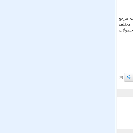
ت مرجع
 مختلف
محصولات
(0)