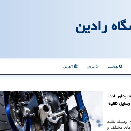
گاه رادین
بهداشت
درمان
آموزش
مینطور لنت
وسایل نقلیه
 وسیله نقلیه
 های مختلف و