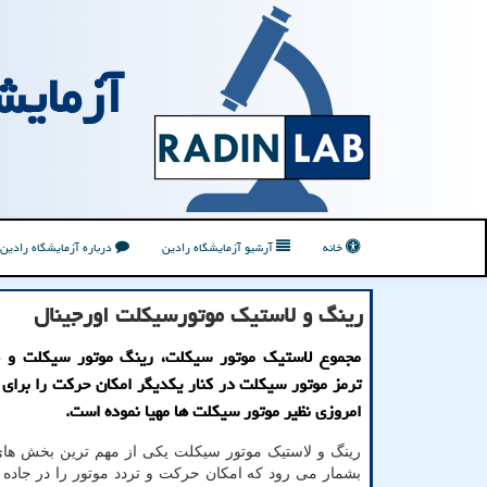
آزمایش
خانه
آرشیو آزمایشگاه رادین
درباره آزمایشگاه رادین
رینگ و لاستیك موتورسیكلت اورجینال
مجموع لاستیك موتور سیكلت، رینگ موتور سیكلت و ه
ترمز موتور سیكلت در كنار یكدیگر امكان حركت را برای 
امروزی نظیر موتور سیكلت ها مهیا نموده است.
رینگ و لاستیک موتور سیکلت یکی از مهم ترین بخش های
بشمار می رود که امکان حرکت و تردد موتور را در جاده