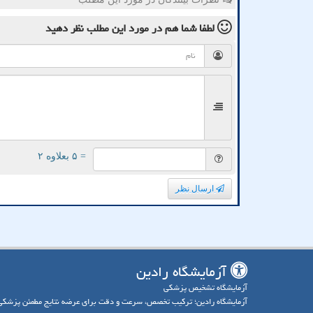
لطفا شما هم
در مورد این مطلب
نظر دهید
= ۵ بعلاوه ۲
ارسال نظر
آزمایشگاه رادین
آزمایشگاه تشخیص پزشکی
آزمایشگاه رادین؛ ترکیب تخصص، سرعت و دقت برای عرضه نتایج مطمئن پزشکی