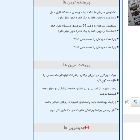
پربیننده ترین ها
تشخیص سرطان با دقت ۹۵ درصدی دستگاه قابل حمل
دانشمندان چین فقط به یک قطره خون نیاز دارد
تشخیص سرطان با دقت 95 درصدی دستگاه قابل حمل
دانشمندان چین فقط به یک قطره خون نیاز دارد
چرا معده خودش را هضم نمی کند؟
چرا معده خودش را هضم نمی کند؟
پربحث ترین ها
مرگ دورکاری در ایران وقتی اینترنت ناپایدار متخصصان را
ملزم به کوچ کرد
رهبر شهید از اصلی ترین حامیان جامعه پزشکی در چهار دهه
گذشته بودند
وزارت بهداشت باید پاسخگوی کمبود داروهای حیاتی باشد
(0)
آغاز رسمی برنامه پزشکی خانواده در ۲۰ شهر فاز دوم
جدیدترین ها