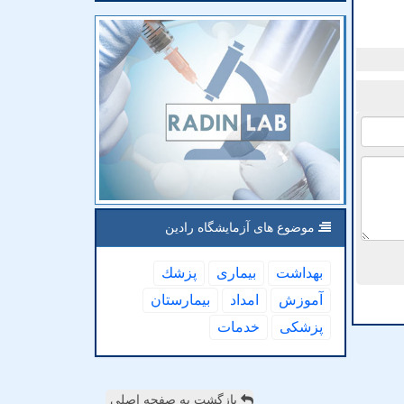
موضوع های آزمایشگاه رادین
بهداشت
بیماری
پزشك
آموزش
امداد
بیمارستان
پزشكی
خدمات
بازگشت به صفحه اصلی