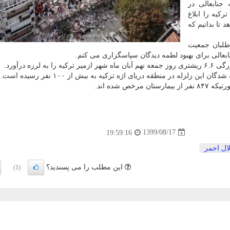
جنابعالی در
کیه را ابلاغ
 تا بدانیم که
وطلبان جمعیت
ابعالی برای بهبود لطمه دیدگان سپاسگزاری می کنم.
زه درآورد.
زلزله در منطقه دریای اژه ترکیه به بیش از ۱۰۰ نفر رسیده است.
ستان مرخص شده اند.
1399/08/17
19:59:16
ال احمر
این مطلب را می پسندید؟
(1)