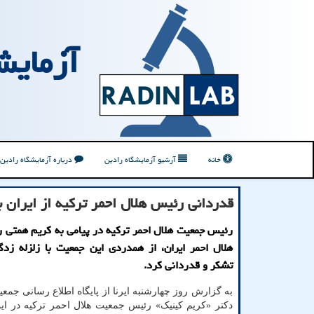
آزمایش
خانه
آرشیو آزمایشگاه رادین
درباره آزمایشگاه رادین
قدردانی رئیس هلال احمر تركیه از ایران ب
رئیس جمعیت هلال احمر تركیه در پیامی به كریم همتی
هلال احمر ایران، از همدردی این جمعیت با زلزله زدگ
تشكر و قدردانی كرد.
به گزارش روز چهارشنبه ایرنا از پایگاه اطلاع رسانی جمع
دکتر «کریم کینیک» رئیس جمعیت هلال احمر ترکیه در ای