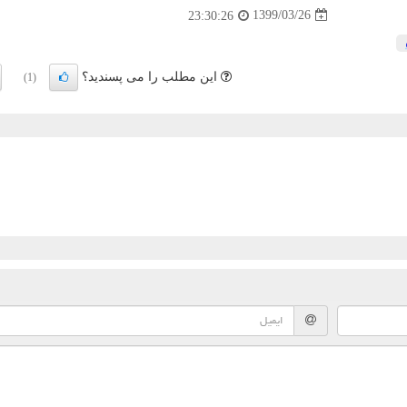
1399/03/26
23:30:26
این مطلب را می پسندید؟
(1)