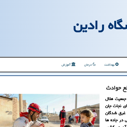
گاه رادین
بهداشت
درمان
آموزش
 جمعیت هلال
مر برای نجات جان
 غرق شدگان
 در جاده ها