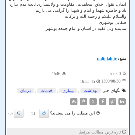
ایمان، تقوا، اخلاق، مجاهدت، مقاومت و ولایتمداری ثابت قدم بدارد.
یاد و خاطره شهدا و امام و شهدا را گرامی می داریم.
والسلام علیکم و رحمة الله و برکاته
صفایی بوشهری
نماینده ولی فقیه در استان و امام جمعه بوشهر
منبع:
radinlab.ir
1546
/ 5
5.0
1399/08/30
16:53:45
تگهای خبر:
بهداشت
,
بیماری
,
خدمات
,
درمان
X
این مطلب را می پسندید؟
(0)
(1)
تازه ترین مطالب مرتبط