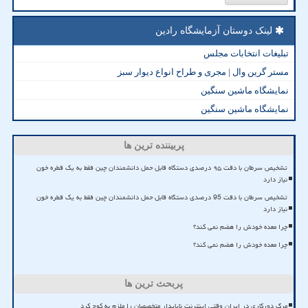
لینک دوستان آزمایشگاه رادین
تبلیغات انتخابات مجلس
مستر گرین وال | مجری و طراح انواع دیوار سبز
نمایشگاه ماشین سنگین
نمایشگاه ماشین سنگین
پربیننده ترین ها
تشخیص سرطان با دقت ۹۵ درصدی دستگاه قابل حمل دانشمندان چین فقط به یک قطره خون
نیاز دارد
تشخیص سرطان با دقت 95 درصدی دستگاه قابل حمل دانشمندان چین فقط به یک قطره خون
نیاز دارد
چرا معده خودش را هضم نمی کند؟
چرا معده خودش را هضم نمی کند؟
پربحث ترین ها
مرگ دورکاری در ایران وقتی اینترنت ناپایدار متخصصان را ملزم به کوچ کرد