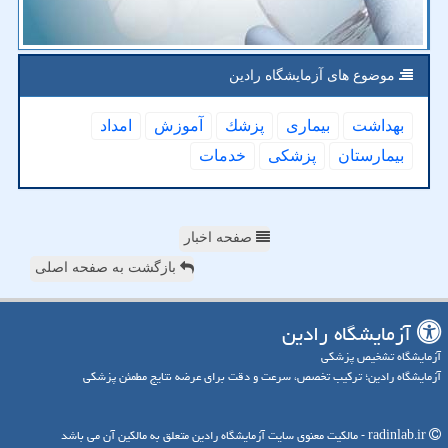
موضوع های آزمایشگاه رادین
بهداشت
بیماری
پزشك
آموزش
امداد
بیمارستان
پزشكی
خدمات
صفحه اخبار
بازگشت به صفحه اصلی
آزمایشگاه رادین
آزمایشگاه تشخیص پزشکی
آزمایشگاه رادین؛ ترکیب تخصص، سرعت و دقت برای عرضه نتایج مطمئن پزشکی
radinlab.ir - مالکیت معنوی سایت آزمایشگاه رادین متعلق به مالکین آن می باشد