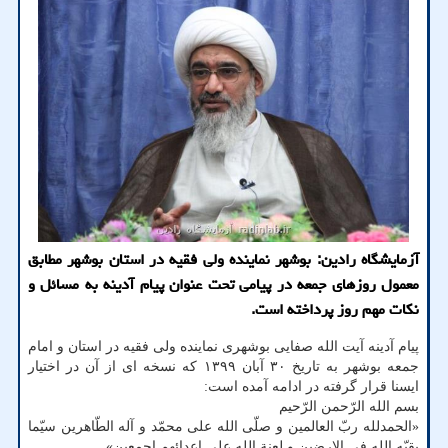
آزمایشگاه رادین: بوشهر نماینده ولی فقیه در استان بوشهر مطابق
معمول روزهای جمعه در پیامی تحت عنوان پیام آدینه به مسائل و
نكات مهم روز پرداخته است.
پیام آدینه آیت الله صفایی بوشهری نماینده ولی فقیه در استان و امام
جمعه بوشهر به تاریخ ۳۰ آبان ۱۳۹۹ که نسخه ای از آن در اختیار
ایسنا قرار گرفته در ادامه آمده است:
بسم الله الرّحمن الرّحیم
«الحمدلله ربّ العالمین و صلّی الله علی محمّد و آله الطّاهرین سیّما
بقیّه الله فی الارضین و لعنة الله علی اعدائهم اجمعین»