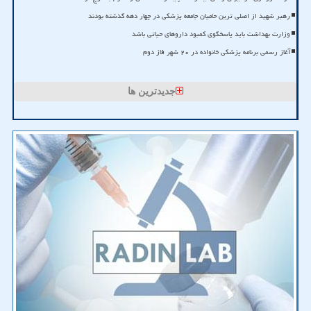
رهبر شهید از اصلی ترین حامیان جامعه پزشکی در چهار دهه گذشته بودند
وزارت بهداشت باید پاسخگوی کمبود داروهای حیاتی باشد
آغاز رسمی برنامه پزشکی خانواده در ۲۰ شهر فاز دوم
جدیدترین ها