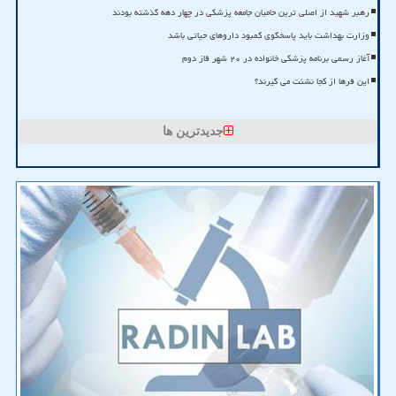
رهبر شهید از اصلی ترین حامیان جامعه پزشکی در چهار دهه گذشته بودند
وزارت بهداشت باید پاسخگوی کمبود داروهای حیاتی باشد
آغاز رسمی برنامه پزشکی خانواده در ۲۰ شهر فاز دوم
این فرها از کجا نشئت می گیرند؟
جدیدترین ها