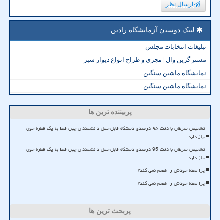
ارسال نظر
لینک دوستان آزمایشگاه رادین
تبلیغات انتخابات مجلس
مستر گرین وال | مجری و طراح انواع دیوار سبز
نمایشگاه ماشین سنگین
نمایشگاه ماشین سنگین
پربیننده ترین ها
تشخیص سرطان با دقت ۹۵ درصدی دستگاه قابل حمل دانشمندان چین فقط به یک قطره خون
نیاز دارد
تشخیص سرطان با دقت 95 درصدی دستگاه قابل حمل دانشمندان چین فقط به یک قطره خون
نیاز دارد
چرا معده خودش را هضم نمی کند؟
چرا معده خودش را هضم نمی کند؟
پربحث ترین ها