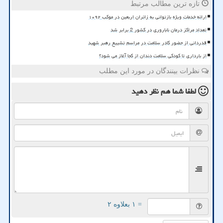
تازه ترین مطالب مرتبط
ارائه خدمات ویژه بازتوانی به زائران اربعین در موکب ۱۰۹۲
تعداد مراکز درمان ناباروری در کشور 2 برابر شد
قدردانی از حضور کادر سلامت در مراسم تشییع رهبر شهید
از بارداری تا کودکی سلامت دندان از کجا آغاز می شود؟
نظرات بینندگان در مورد این مطلب
لطفا شما هم
نظر دهید
= ۱ بعلاوه ۲