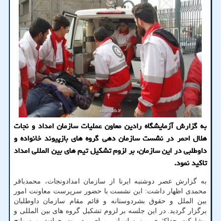
به گزارش آزمایشگاه رادین معاون عملیات سازمان امداد و نجات
هلال احمر در نشست سازمان دهی گروه های بازپیوند خانواده و
داوطلبی در این سازمان، بر لزوم تشكیل تیم های بین المللی امداد
تاكید نمود.
به گزارش عصر دوشنبه ایرنا از سازمان امدادونجات، محمدباقر
محمدی اظهار داشت: این نشست با حضور سرپرست معاونت امور
بین الملل و حقوق بشردوستانه و قائم مقام سازمان داوطلبان
برگزار گردید. در این جلسه بر لزوم تشکیل گروه های بین المللی و
مشارکت حداکثری بین سازمانی برای مدیریت حوادث و سوانح