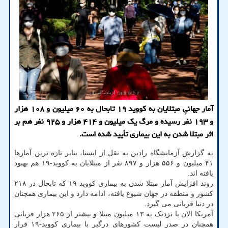
آمار جهانیِ مبتلایان به كووید ۱۹ تابحال به ۶۰ میلیون و ۱۰۸ هزار
و ۱۹۳ نفر رسیده و مرگ یك میلیون و ۴۱۴ هزار و ۹۲۵ نفر هم بر
اثر مبتلا شدن به این بیماری تأیید شده است.
به گزارش آزمایشگاه رادین به نقل از ایسنا، بنابر تازه ترین آمارها
۴۱ میلیون و ۵۵۶ هزار و ۸۹۷ نفر از مبتلایان به کووید-۱۹ هم بهبود
یافته اند.
روند افزایش آمار مبتلا شدن به بیماری کووید-۱۹ که تابحال در ۲۱۸
کشور و منطقه در جهان شیوع یافته، ادامه دارد و این بیماری همچنان
در دنیا قربانی می گیرد.
آمریکا الان با نزدیک به ۱۳ میلیون مبتلا و بیشتر از ۲۶۵ هزار قربانی
همچنان در صدر لیست کشورهای درگیر با بیماری کووید-۱۹ قرار