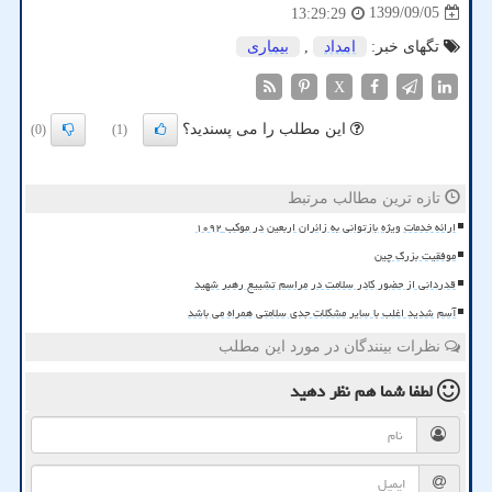
1399/09/05
13:29:29
تگهای خبر:
امداد
,
بیماری
X
این مطلب را می پسندید؟
(0)
(1)
تازه ترین مطالب مرتبط
ارائه خدمات ویژه بازتوانی به زائران اربعین در موکب ۱۰۹۲
موفقیت بزرگ چین
قدردانی از حضور کادر سلامت در مراسم تشییع رهبر شهید
آسم شدید اغلب با سایر مشکلات جدی سلامتی همراه می باشد
نظرات بینندگان در مورد این مطلب
لطفا شما هم
نظر دهید