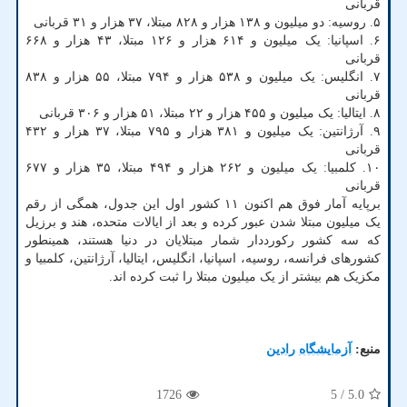
قربانی
۵. روسیه: دو میلیون و ۱۳۸ هزار و ۸۲۸ مبتلا، ۳۷ هزار و ۳۱ قربانی
۶. اسپانیا: یک میلیون و ۶۱۴ هزار و ۱۲۶ مبتلا، ۴۳ هزار و ۶۶۸
قربانی
۷. انگلیس: یک میلیون و ۵۳۸ هزار و ۷۹۴ مبتلا، ۵۵ هزار و ۸۳۸
قربانی
۸. ایتالیا: یک میلیون و ۴۵۵ هزار و ۲۲ مبتلا، ۵۱ هزار و ۳۰۶ قربانی
۹. آرژانتین: یک میلیون و ۳۸۱ هزار و ۷۹۵ مبتلا، ۳۷ هزار و ۴۳۲
قربانی
۱۰. کلمبیا: یک میلیون و ۲۶۲ هزار و ۴۹۴ مبتلا، ۳۵ هزار و ۶۷۷
قربانی
برپایه آمار فوق هم اکنون ۱۱ کشور اول این جدول، همگی از رقم
یک میلیون مبتلا شدن عبور کرده و بعد از ایالات متحده، هند و برزیل
که سه کشور رکورددار شمار مبتلایان در دنیا هستند، همینطور
کشورهای فرانسه، روسیه، اسپانیا، انگلیس، ایتالیا، آرژانتین، کلمبیا و
مکزیک هم بیشتر از یک میلیون مبتلا را ثبت کرده اند.
منبع:
آزمایشگاه رادین
1726
/ 5
5.0