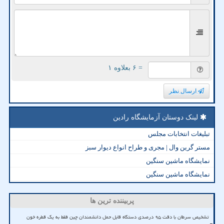
= ۶ بعلاوه ۱
ارسال نظر
لینک دوستان آزمایشگاه رادین
تبلیغات انتخابات مجلس
مستر گرین وال | مجری و طراح انواع دیوار سبز
نمایشگاه ماشین سنگین
نمایشگاه ماشین سنگین
پربیننده ترین ها
تشخیص سرطان با دقت ۹۵ درصدی دستگاه قابل حمل دانشمندان چین فقط به یک قطره خون