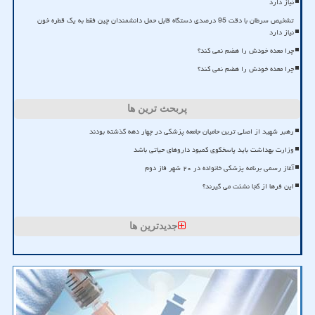
نیاز دارد
تشخیص سرطان با دقت 95 درصدی دستگاه قابل حمل دانشمندان چین فقط به یک قطره خون
نیاز دارد
چرا معده خودش را هضم نمی کند؟
چرا معده خودش را هضم نمی کند؟
پربحث ترین ها
رهبر شهید از اصلی ترین حامیان جامعه پزشکی در چهار دهه گذشته بودند
وزارت بهداشت باید پاسخگوی کمبود داروهای حیاتی باشد
آغاز رسمی برنامه پزشکی خانواده در ۲۰ شهر فاز دوم
این فرها از کجا نشئت می گیرند؟
جدیدترین ها