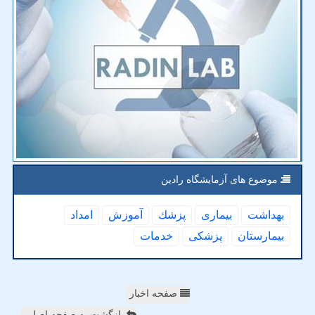
موضوع های آزمایشگاه رادین
بهداشت
بیماری
پزشك
آموزش
امداد
بیمارستان
پزشكی
خدمات
صفحه اخبار
بازگشت به صفحه اصلی