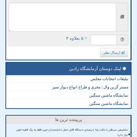
= ۵ بعلاوه ۳
ارسال نظر
لینک دوستان آزمایشگاه رادین
تبلیغات انتخابات مجلس
مستر گرین وال | مجری و طراح انواع دیوار سبز
نمایشگاه ماشین سنگین
نمایشگاه ماشین سنگین
پربیننده ترین ها
تشخیص سرطان با دقت ۹۵ درصدی دستگاه قابل حمل دانشمندان چین فقط به یک قطره خون
نیاز دارد