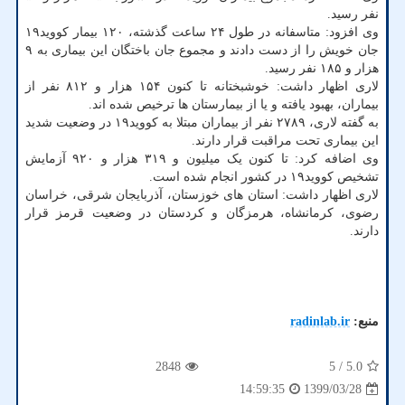
نفر رسید.
وی افزود: متاسفانه در طول ۲۴ ساعت گذشته، ۱۲۰ بیمار کووید۱۹
جان خویش را از دست دادند و مجموع جان باختگان این بیماری به ۹
هزار و ۱۸۵ نفر رسید.
لاری اظهار داشت: خوشبختانه تا کنون ۱۵۴ هزار و ۸۱۲ نفر از
بیماران، بهبود یافته و یا از بیمارستان ها ترخیص شده اند.
به گفته لاری، ۲۷۸۹ نفر از بیماران مبتلا به کووید۱۹ در وضعیت شدید
این بیماری تحت مراقبت قرار دارند.
وی اضافه کرد: تا کنون یک میلیون و ۳۱۹ هزار و ۹۲۰ آزمایش
تشخیص کووید۱۹ در کشور انجام شده است.
لاری اظهار داشت: استان های خوزستان، آذربایجان شرقی، خراسان
رضوی، کرمانشاه، هرمزگان و کردستان در وضعیت قرمز قرار
دارند.
منبع:
radinlab.ir
2848
/ 5
5.0
1399/03/28
14:59:35