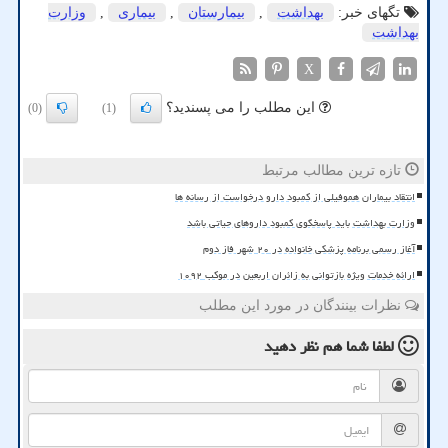
تگهای خبر:
بهداشت
,
بیمارستان
,
بیماری
,
وزارت
بهداشت
X
این مطلب را می پسندید؟
(0)
(1)
تازه ترین مطالب مرتبط
انتقاد بیماران هموفیلی از کمبود دارو درخواست از رسانه ها
وزارت بهداشت باید پاسخگوی کمبود داروهای حیاتی باشد
آغاز رسمی برنامه پزشکی خانواده در ۲۰ شهر فاز دوم
ارائه خدمات ویژه بازتوانی به زائران اربعین در موکب ۱۰۹۲
نظرات بینندگان در مورد این مطلب
لطفا شما هم
نظر دهید