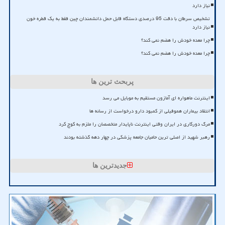
نیاز دارد
تشخیص سرطان با دقت 95 درصدی دستگاه قابل حمل دانشمندان چین فقط به یک قطره خون
نیاز دارد
چرا معده خودش را هضم نمی کند؟
چرا معده خودش را هضم نمی کند؟
پربحث ترین ها
اینترنت ماهواره ای آمازون مستقیم به موبایل می رسد
انتقاد بیماران هموفیلی از کمبود دارو درخواست از رسانه ها
مرگ دورکاری در ایران وقتی اینترنت ناپایدار متخصصان را ملزم به کوچ کرد
رهبر شهید از اصلی ترین حامیان جامعه پزشکی در چهار دهه گذشته بودند
جدیدترین ها