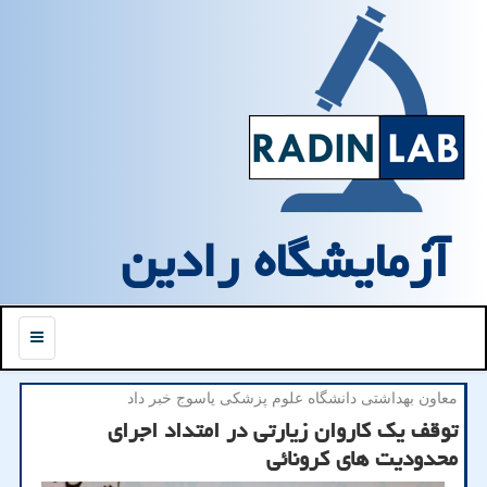
آزمایشگاه رادین
منو
معاون بهداشتی دانشگاه علوم پزشكی یاسوج خبر داد
توقف یك كاروان زیارتی در امتداد اجرای
محدودیت های كرونائی