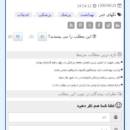
1399/09/29
14:54:12
تگهای خبر:
بهداشت
,
پزشك
,
پزشكی
,
خدمات
X
این مطلب را می پسندید؟
(0)
(1)
تازه ترین مطالب مرتبط
رهبر شهید از اصلی ترین حامیان جامعه پزشکی در چهار دهه گذشته بودند
وزارت بهداشت باید پاسخگوی کمبود داروهای حیاتی باشد
آغاز رسمی برنامه پزشکی خانواده در ۲۰ شهر فاز دوم
ارائه خدمات ویژه بازتوانی به زائران اربعین در موکب ۱۰۹۲
نظرات بینندگان در مورد این مطلب
لطفا شما هم
نظر دهید