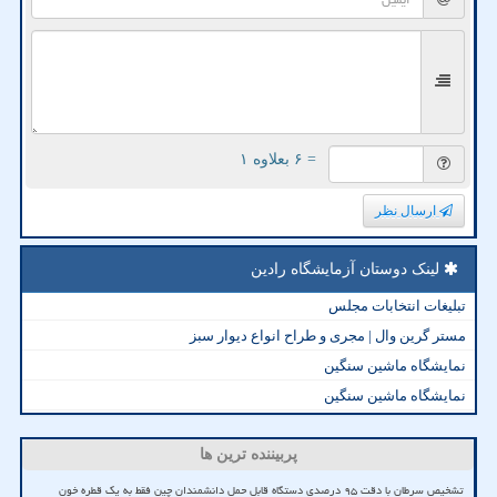
= ۶ بعلاوه ۱
ارسال نظر
لینک دوستان آزمایشگاه رادین
تبلیغات انتخابات مجلس
مستر گرین وال | مجری و طراح انواع دیوار سبز
نمایشگاه ماشین سنگین
نمایشگاه ماشین سنگین
پربیننده ترین ها
تشخیص سرطان با دقت ۹۵ درصدی دستگاه قابل حمل دانشمندان چین فقط به یک قطره خون