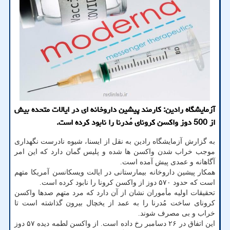
آزمایشگاه رادین: کارمند پیشین داروخانه ای در ایالات متحده بیش
از 500 دوز واکسن کرونای مُدرنا را نابود کرده است.
به گزارش آزمایشگاه رادین به نقل از ایسنا، شیوه نادرست نگهداری
موجب خراب شدن واکسن ها شده و پلیس گمان دارد که این امر
آگاهانه و عمدی پیش آمده است.
همکار پیشین داروخانه بیمارستانی در ایالت ویسکانسن آمریکا متهم
است که حدود ۵۷۰ دوز از واکسن کرونا را نابود کرده است.
تحقیقات اولیه مأموران نشان از آن دارد که مرد متهم صدها واکسن
کرونای ساخت مُدرنا را به عمد از یخچال بیرون گذاشته است تا
خراب و بی مصرف شوند.
این اتفاق در ۲۶ دسامبر رخ داده است. از واکسن لطمه دیده ۵۷ دوز