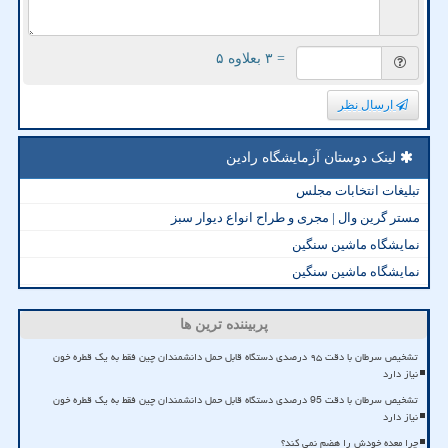
= ۳ بعلاوه ۵
ارسال نظر
لینک دوستان آزمایشگاه رادین
تبلیغات انتخابات مجلس
مستر گرین وال | مجری و طراح انواع دیوار سبز
نمایشگاه ماشین سنگین
نمایشگاه ماشین سنگین
پربیننده ترین ها
تشخیص سرطان با دقت ۹۵ درصدی دستگاه قابل حمل دانشمندان چین فقط به یک قطره خون
نیاز دارد
تشخیص سرطان با دقت 95 درصدی دستگاه قابل حمل دانشمندان چین فقط به یک قطره خون
نیاز دارد
چرا معده خودش را هضم نمی کند؟