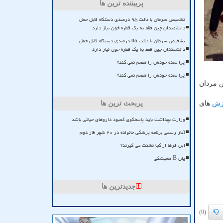
پربیننده ترین ها
تشخیص سرطان با دقت ۹۵ درصدی دستگاه قابل حمل
دانشمندان چین فقط به یک قطره خون نیاز دارد
تشخیص سرطان با دقت 95 درصدی دستگاه قابل حمل
دانشمندان چین فقط به یک قطره خون نیاز دارد
چرا معده خودش را هضم نمی کند؟
چرا معده خودش را هضم نمی کند؟
ش مردان
زش
های
پربحث ترین ها
وزارت بهداشت باید پاسخگوی کمبود داروهای حیاتی باشد
آغاز رسمی برنامه پزشکی خانواده در ۲۰ شهر فاز دوم
این فرها از کجا نشئت می گیرند؟
پلن B همیشگی
جدیدترین ها
(0)