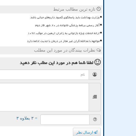
تازه ترین مطالب مرتبط
وزارت بهداشت باید پاسخگوی کمبود داروهای حیاتی باشد
آغاز رسمی برنامه پزشکی خانواده در ۲۰ شهر فاز دوم
ارائه خدمات ویژه بازتوانی به زائران اربعین در موکب ۱۰۹۲
مواجهه با مداخله گران غیر مجاز در درمان با جدیت ادامه دارد
نظرات بینندگان در مورد این مطلب
لطفا شما هم
در مورد این مطلب
نظر دهید
= ۳ بعلاوه ۳
ارسال نظر