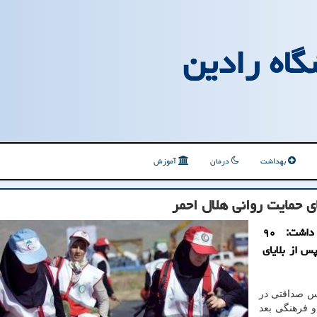
گاه رادین
بهداشت
درمان
آموزش
مشاور امور بانوان و خانواده جمعیت هلال احمر اظهار داشت: ۹۰
س از بلایای
 صداقتی در
و فرهنگی بعد