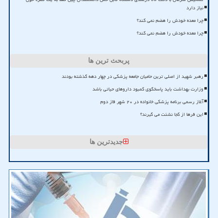
نیاز دارد
چرا معده خودش را هضم نمی کند؟
چرا معده خودش را هضم نمی کند؟
پربحث ترین ها
رهبر شهید از اصلی ترین حامیان جامعه پزشکی در چهار دهه گذشته بودند
وزارت بهداشت باید پاسخگوی کمبود داروهای حیاتی باشد
آغاز رسمی برنامه پزشکی خانواده در ۲۰ شهر فاز دوم
این فرها از کجا نشئت می گیرند؟
جدیدترین ها