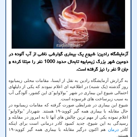
آزمایشگاه رادین: شیوع یك بیماری گوارشی ناشی از آب آلوده در
دومین شهر بزرگ زیمبابوه تابحال حدود 1000 نفر را مبتلا كرده و
جان 9 نفر را نیز گرفته است.
به گزارش آزمایشگاه رادین به نقل از ایسنا، مقامات محلی زیمبابوه
روز گذشته (یک شنبه) در اطلاعیه ای اعلام نمودند که یکی از دلیلهای
احتمالی شیوع این بیماری در شهر "بولاوایو"ی این کشور، آلودگی آب
به سبب زیرساخت های فرسوده است.
شیوع این بیماری در شرایطی صورت گرفته که مقامات زیمبابوه در
حال مقابله با بیماری همه گیر کووید-۱۹ هستند. شهردار "بولاوایو"
اعلام نموده یکی از مهم ترین چالش های آنها تا به امروز در مقابله و
رسیدگی به این شیوع، جدید کمبود کادر درمانی است برای اینکه
کادر
درمان
هم اکنون درگیر مقابله با بیماری همه گیر کووید-۱۹
هستند.