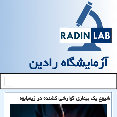
آزمایشگاه رادین
منو
شیوع یك بیماری گوارشی كشنده در زیمبابوه