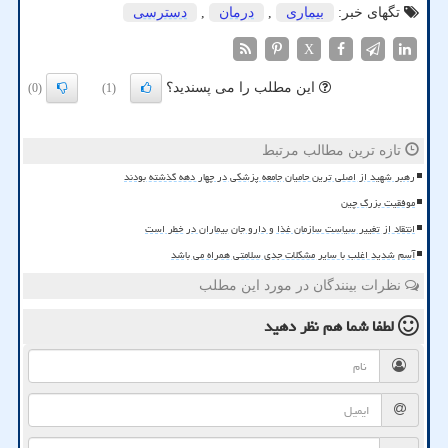
تگهای خبر:
بیماری
,
درمان
,
دسترسی
X
این مطلب را می پسندید؟
(0)
(1)
تازه ترین مطالب مرتبط
رهبر شهید از اصلی ترین حامیان جامعه پزشکی در چهار دهه گذشته بودند
موفقیت بزرگ چین
انتقاد از تغییر سیاست سازمان غذا و دارو جان بیماران در خطر است
آسم شدید اغلب با سایر مشکلات جدی سلامتی همراه می باشد
نظرات بینندگان در مورد این مطلب
لطفا شما هم
نظر دهید