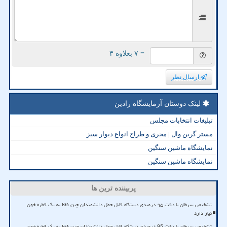
= ۷ بعلاوه ۳
ارسال نظر
لینک دوستان آزمایشگاه رادین
تبلیغات انتخابات مجلس
مستر گرین وال | مجری و طراح انواع دیوار سبز
نمایشگاه ماشین سنگین
نمایشگاه ماشین سنگین
پربیننده ترین ها
تشخیص سرطان با دقت ۹۵ درصدی دستگاه قابل حمل دانشمندان چین فقط به یک قطره خون
نیاز دارد
تشخیص سرطان با دقت 95 درصدی دستگاه قابل حمل دانشمندان چین فقط به یک قطره خون