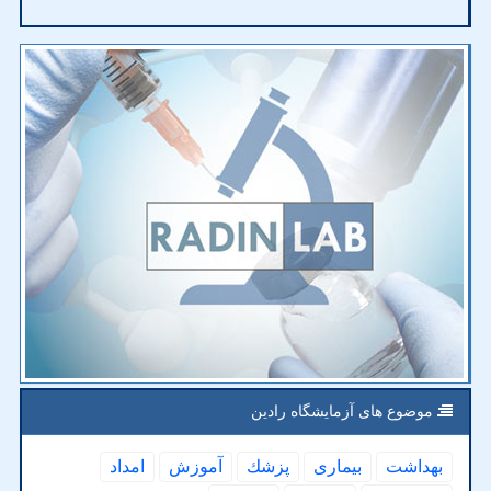
موضوع های آزمایشگاه رادین
بهداشت
بیماری
پزشك
آموزش
امداد