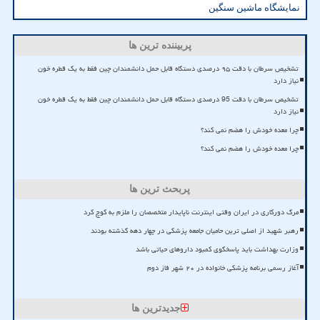
نمایشگاه ماشین سنگین
پربیننده ترین ها
تشخیص سرطان با دقت ۹۵ درصدی دستگاه قابل حمل دانشمندان چین فقط به یک قطره خون
نیاز دارد
تشخیص سرطان با دقت 95 درصدی دستگاه قابل حمل دانشمندان چین فقط به یک قطره خون
نیاز دارد
چرا معده خودش را هضم نمی کند؟
چرا معده خودش را هضم نمی کند؟
پربحث ترین ها
مرگ دورکاری در ایران وقتی اینترنت ناپایدار متخصصان را ملزم به کوچ کرد
رهبر شهید از اصلی ترین حامیان جامعه پزشکی در چهار دهه گذشته بودند
وزارت بهداشت باید پاسخگوی کمبود داروهای حیاتی باشد
آغاز رسمی برنامه پزشکی خانواده در ۲۰ شهر فاز دوم
جدیدترین ها