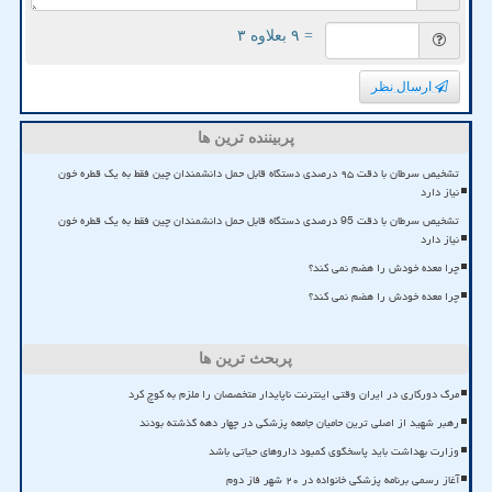
= ۹ بعلاوه ۳
ارسال نظر
پربیننده ترین ها
تشخیص سرطان با دقت ۹۵ درصدی دستگاه قابل حمل دانشمندان چین فقط به یک قطره خون
نیاز دارد
تشخیص سرطان با دقت 95 درصدی دستگاه قابل حمل دانشمندان چین فقط به یک قطره خون
نیاز دارد
چرا معده خودش را هضم نمی کند؟
چرا معده خودش را هضم نمی کند؟
پربحث ترین ها
مرگ دورکاری در ایران وقتی اینترنت ناپایدار متخصصان را ملزم به کوچ کرد
رهبر شهید از اصلی ترین حامیان جامعه پزشکی در چهار دهه گذشته بودند
وزارت بهداشت باید پاسخگوی کمبود داروهای حیاتی باشد
آغاز رسمی برنامه پزشکی خانواده در ۲۰ شهر فاز دوم