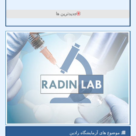
جدیدترین ها
موضوع های آزمایشگاه رادین