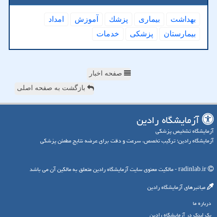
بهداشت
بیماری
پزشك
آموزش
امداد
بیمارستان
پزشكی
خدمات
صفحه اخبار
بازگشت به صفحه اصلی
آزمایشگاه رادین
آزمایشگاه تشخیص پزشکی
آزمایشگاه رادین؛ ترکیب تخصص، سرعت و دقت برای عرضه نتایج مطمئن پزشکی
radinlab.ir - مالکیت معنوی سایت آزمایشگاه رادین متعلق به مالکین آن می باشد
میانبرهای آزمایشگاه رادین
درباره ما
بک لینک در آزمایشگاه رادین