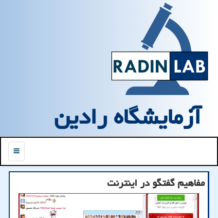
آزمایشگاه رادین
منو
مفاهیم گفتگو در اینترنت