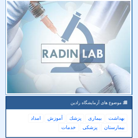
موضوع های آزمایشگاه رادین
بهداشت
بیماری
پزشك
آموزش
امداد
بیمارستان
پزشكی
خدمات