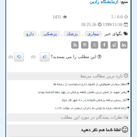
منبع:
آزمایشگاه رادین
1431
/ 5
0.0
1399/11/18
10:25:26
تگهای خبر:
بیماری
,
پزشك
,
پزشكی
,
دارو
X
این مطلب را می پسندید؟
(0)
(0)
تازه ترین مطالب مرتبط
انتقاد بیماران هموفیلی از کمبود دارو درخواست از رسانه ها
رهبر شهید از اصلی ترین حامیان جامعه پزشکی در چهار دهه گذشته بودند
آغاز رسمی برنامه پزشکی خانواده در ۲۰ شهر فاز دوم
ارائه خدمات ویژه بازتوانی به زائران اربعین در موکب ۱۰۹۲
نظرات بینندگان در مورد این مطلب
لطفا شما هم
نظر دهید