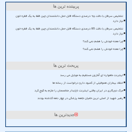
پربیننده ترین ها
تشخیص سرطان با دقت ۹۵ درصدی دستگاه قابل حمل دانشمندان چین فقط به یک قطره خون
نیاز دارد
تشخیص سرطان با دقت 95 درصدی دستگاه قابل حمل دانشمندان چین فقط به یک قطره خون
نیاز دارد
چرا معده خودش را هضم نمی کند؟
چرا معده خودش را هضم نمی کند؟
پربحث ترین ها
اینترنت ماهواره ای آمازون مستقیم به موبایل می رسد
انتقاد بیماران هموفیلی از کمبود دارو درخواست از رسانه ها
مرگ دورکاری در ایران وقتی اینترنت ناپایدار متخصصان را ملزم به کوچ کرد
رهبر شهید از اصلی ترین حامیان جامعه پزشکی در چهار دهه گذشته بودند
جدیدترین ها