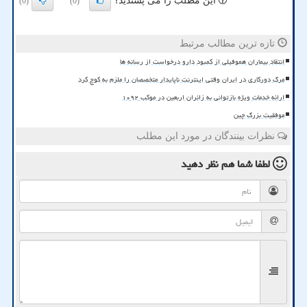
این مطلب را می پسندید؟
(0)
(0)
تازه ترین مطالب مرتبط
انتقاد بیماران هموفیلی از کمبود دارو درخواست از رسانه ها
مرگ دورکاری در ایران وقتی اینترنت ناپایدار متخصصان را ملزم به کوچ کرد
ارائه خدمات ویژه بازتوانی به زائران اربعین در موکب ۱۰۹۲
موفقیت بزرگ چین
نظرات بینندگان در مورد این مطلب
لطفا شما هم
نظر دهید