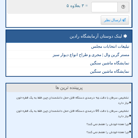
= ۳ بعلاوه ۵
ارسال نظر
لینک دوستان آزمایشگاه رادین
تبلیغات انتخابات مجلس
مستر گرین وال | مجری و طراح انواع دیوار سبز
نمایشگاه ماشین سنگین
نمایشگاه ماشین سنگین
پربیننده ترین ها
تشخیص سرطان با دقت ۹۵ درصدی دستگاه قابل حمل دانشمندان چین فقط به یک قطره خون
نیاز دارد
تشخیص سرطان با دقت 95 درصدی دستگاه قابل حمل دانشمندان چین فقط به یک قطره خون
نیاز دارد
چرا معده خودش را هضم نمی کند؟
چرا معده خودش را هضم نمی کند؟