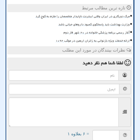
تازه ترین مطالب مرتبط
مرگ دورکاری در ایران وقتی اینترنت ناپایدار متخصصان را ملزم به کوچ کرد
وزارت بهداشت باید پاسخگوی کمبود داروهای حیاتی باشد
آغاز رسمی برنامه پزشکی خانواده در ۲۰ شهر فاز دوم
ارائه خدمات ویژه بازتوانی به زائران اربعین در موکب ۱۰۹۲
نظرات بینندگان در مورد این مطلب
لطفا شما هم
نظر دهید
= ۶ بعلاوه ۱