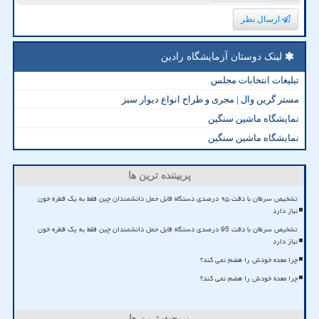
ارسال نظر
لینک دوستان آزمایشگاه رادین
تبلیغات انتخابات مجلس
مستر گرین وال | مجری و طراح انواع دیوار سبز
نمایشگاه ماشین سنگین
نمایشگاه ماشین سنگین
پربیننده ترین ها
تشخیص سرطان با دقت ۹۵ درصدی دستگاه قابل حمل دانشمندان چین فقط به یک قطره خون
نیاز دارد
تشخیص سرطان با دقت 95 درصدی دستگاه قابل حمل دانشمندان چین فقط به یک قطره خون
نیاز دارد
چرا معده خودش را هضم نمی کند؟
چرا معده خودش را هضم نمی کند؟
پربحث ترین ها