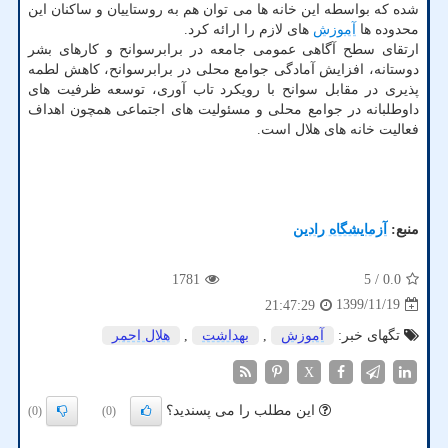
شده که بواسطه این خانه ها می توان هم به روستاییان و ساکنان این
محدوده ها
آموزش
های لازم را ارائه کرد.
ارتقای سطح آگاهی عمومی جامعه در برابرسوانح و کارهای بشر
دوستانه، افزایش آمادگی جوامع محلی در برابرسوانح، کاهش لطمه
پذیری در مقابل سوانح با رویکرد تاب آوری، توسعه ظرفیت های
داوطلبانه در جوامع محلی و مسئولیت های اجتماعی همچون اهداف
فعالیت خانه های هلال است.
منبع:
آزمایشگاه رادین
1781
/ 5
0.0
1399/11/19
21:47:29
تگهای خبر:
آموزش
,
بهداشت
,
هلال احمر
X
این مطلب را می پسندید؟
(0)
(0)