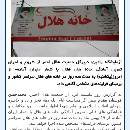
آزمایشگاه رادین: دبیرکل جمعیت هلال احمر از شروع و اجرای
تمرین آمادگی خانه های هلال با شعار «ایران آماده» از
امروز(یکشنبه) به مدت سه روز در خانه های هلال سراسر کشور و
برمبنای فرایندهای مشخص آگاهی داد.
به گزارش روز یکشنبه ایرنا از جمعیت هلال احمر،
محمدحسن
قوسیان مقدم
ضمن گرامیداشت ایام الله دهه فجر و یاد و خاطره
شهدای انقلاب اسلامی و امام شهدا اظهار داشت: پیرو مکاتبات و
هماهنگی های قبلی، تمرین آمادگی خانه های هلال با شعار ایران
آماده، از ۱۹ بهمن ماه به مدت سه روز در خانه های هلال سراسر
کشور، برمبنای فرایندهای مشخص شده اجرا خواهد شد.
وی اضافه کرد: باتوجه به اهمیت این مانور باید پروتکل های بهداشتی