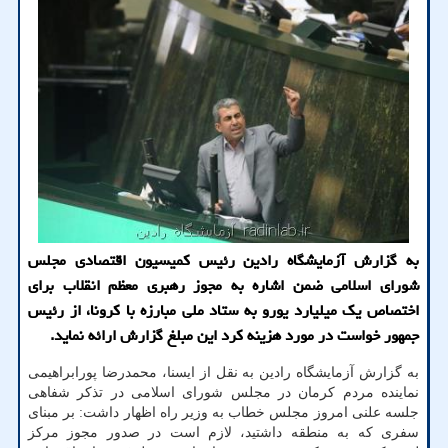
به گزارش آزمایشگاه رادین رئیس کمیسیون اقتصادی مجلس
شورای اسلامی ضمن اشاره به مجوز رهبری معظم انقلاب برای
اختصاص یک میلیارد یورو به ستاد ملی مبارزه با کرونا، از رئیس
جمهور خواست در مورد هزینه کرد این مبلغ گزارش ارائه نماید.
به گزارش آزمایشگاه رادین به نقل از ایسنا، محمدرضا پورابراهیمی
نماینده مردم کرمان در مجلس شورای اسلامی در تذکر شفاهی
جلسه علنی امروز مجلس خطاب به وزیر راه اظهار داشت: بر مبنای
سفری که به منطقه داشتید، لازم است در صدور مجوز مرکز