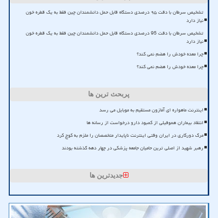
تشخیص سرطان با دقت ۹۵ درصدی دستگاه قابل حمل دانشمندان چین فقط به یک قطره خون
نیاز دارد
تشخیص سرطان با دقت 95 درصدی دستگاه قابل حمل دانشمندان چین فقط به یک قطره خون
نیاز دارد
چرا معده خودش را هضم نمی کند؟
چرا معده خودش را هضم نمی کند؟
پربحث ترین ها
اینترنت ماهواره ای آمازون مستقیم به موبایل می رسد
انتقاد بیماران هموفیلی از کمبود دارو درخواست از رسانه ها
مرگ دورکاری در ایران وقتی اینترنت ناپایدار متخصصان را ملزم به کوچ کرد
رهبر شهید از اصلی ترین حامیان جامعه پزشکی در چهار دهه گذشته بودند
جدیدترین ها