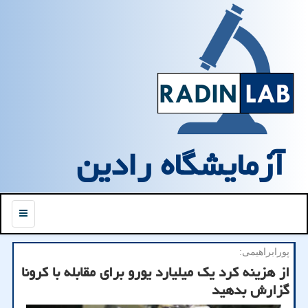
آزمایشگاه رادین
منو
پورابراهیمی:
از هزینه كرد یك میلیارد یورو برای مقابله با كرونا
گزارش بدهید