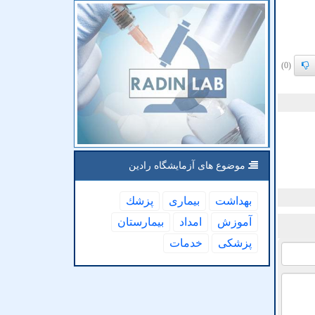
(0)
موضوع های آزمایشگاه رادین
بهداشت
بیماری
پزشك
آموزش
امداد
بیمارستان
پزشكی
خدمات