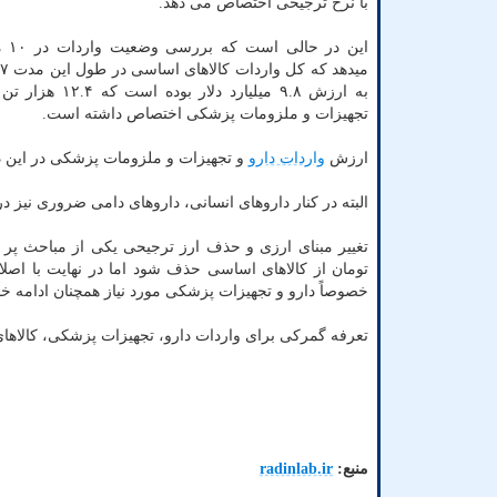
با نرخ ترجیحی اختصاص می دهد.
این در
به ارزش ۹.۸ میلیارد دلار ب
تجهیزات و ملزومات پزشکی اختصاص داشته است.
ارزش
واردات دارو
و تجهیزات و ملزومات پزشکی در این دوره به بیش از ۱.۳۵۰
البته در کنار داروهای انسانی، داروهای دامی ضروری نیز در طول این مدت وارد شده 
تومان از کالاهای اساسی حذف شود اما در نهایت با اص
خصوصاً دارو و تجهیزات پزشکی مورد نیاز همچنان ادامه خو
تعرفه گمرکی برای واردات دارو، تجهیزات پزشکی، کالاهای
منبع:
radinlab.ir