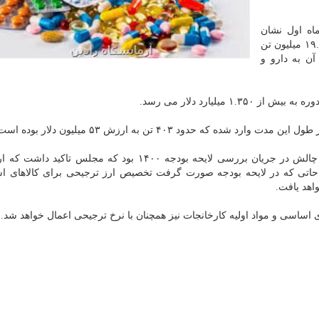
 حالی است که بررسی وضعیت واردات در ۱۰ ماه اول نشان
میدهد که کل واردات کالاهای اساسی در طول این مدت ۱۹.۷ میلیون تن
وده است که ۱۲.۴ هزار تن آن به دارو و
 میلیارد دلار می رسد.
که حدود ۴۰۳ تن به ارزش ۵۳ میلیون دلار بوده است.
لاحاتی که در لایحه بودجه صورت گرفت تخصیص ارز ترجیحی برای کالاهای 
اهد یافت.
 اساسی و مواد اولیه کارخانجات نیز همچنان با نرخ ترجیحی اعمال خواهد شد.