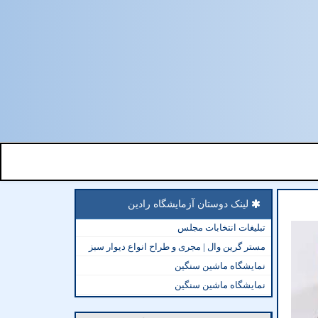
لینک دوستان آزمایشگاه رادین
تبلیغات انتخابات مجلس
مستر گرین وال | مجری و طراح انواع دیوار سبز
نمایشگاه ماشین سنگین
نمایشگاه ماشین سنگین