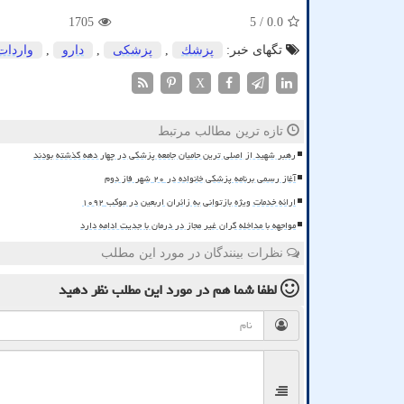
1705
/ 5
0.0
تگهای خبر:
پزشك
,
پزشكی
,
دارو
,
واردات
X
تازه ترین مطالب مرتبط
رهبر شهید از اصلی ترین حامیان جامعه پزشکی در چهار دهه گذشته بودند
آغاز رسمی برنامه پزشکی خانواده در ۲۰ شهر فاز دوم
ارائه خدمات ویژه بازتوانی به زائران اربعین در موکب ۱۰۹۲
مواجهه با مداخله گران غیر مجاز در درمان با جدیت ادامه دارد
نظرات بینندگان در مورد این مطلب
لطفا شما هم
در مورد این مطلب
نظر دهید