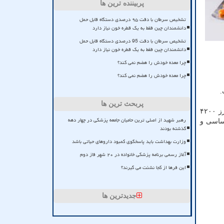
پربیننده ترین ها
تشخیص سرطان با دقت ۹۵ درصدی دستگاه قابل حمل
دانشمندان چین فقط به یک قطره خون نیاز دارد
تشخیص سرطان با دقت 95 درصدی دستگاه قابل حمل
دانشمندان چین فقط به یک قطره خون نیاز دارد
چرا معده خودش را هضم نمی کند؟
چرا معده خودش را هضم نمی کند؟
پربحث ترین ها
تغییر مبنای ارزی و حذف ارز ترجیحی یکی از مباحث پر چالش در جریان بررسی لایحه بودجه ۱۴۰۰ بود که مجلس تاکید داشت که ارز ۴۲۰۰
رهبر شهید از اصلی ترین حامیان جامعه پزشکی در چهار دهه
اساسی و
گذشته بودند
وزارت بهداشت باید پاسخگوی کمبود داروهای حیاتی باشد
آغاز رسمی برنامه پزشکی خانواده در ۲۰ شهر فاز دوم
این فرها از کجا نشئت می گیرند؟
جدیدترین ها