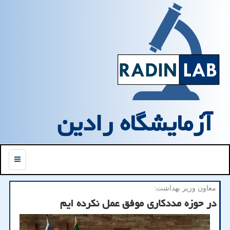
آزمایشگاه رادین
منو
معاون وزیر بهداشت:
در حوزه مددكاری موفق عمل نكرده ایم