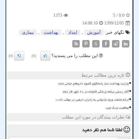
1373
/ 5
0.0
1399/12/05
14:08:10
تگهای خبر:
آموزش
,
امداد
,
بهداشت
,
بیماری
X
این مطلب را می پسندید؟
(0)
(0)
تازه ترین مطالب مرتبط
وزارت بهداشت باید پاسخگوی کمبود داروهای حیاتی باشد
آغاز رسمی برنامه پزشکی خانواده در ۲۰ شهر فاز دوم
ارائه خدمات ویژه بازتوانی به زائران اربعین در موکب ۱۰۹۲
موفقیت بزرگ چین
نظرات بینندگان در مورد این مطلب
لطفا شما هم
نظر دهید