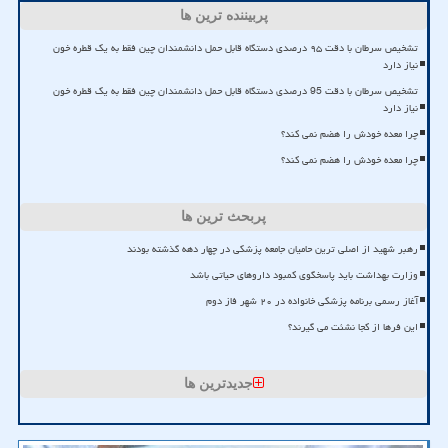
پربیننده ترین ها
تشخیص سرطان با دقت ۹۵ درصدی دستگاه قابل حمل دانشمندان چین فقط به یک قطره خون
نیاز دارد
تشخیص سرطان با دقت 95 درصدی دستگاه قابل حمل دانشمندان چین فقط به یک قطره خون
نیاز دارد
چرا معده خودش را هضم نمی کند؟
چرا معده خودش را هضم نمی کند؟
پربحث ترین ها
رهبر شهید از اصلی ترین حامیان جامعه پزشکی در چهار دهه گذشته بودند
وزارت بهداشت باید پاسخگوی کمبود داروهای حیاتی باشد
آغاز رسمی برنامه پزشکی خانواده در ۲۰ شهر فاز دوم
این فرها از کجا نشئت می گیرند؟
جدیدترین ها