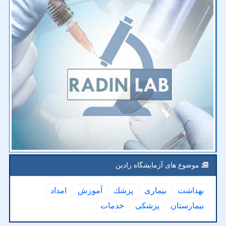
موضوع های آزمایشگاه رادین
بهداشت
بیماری
پزشك
آموزش
امداد
بیمارستان
پزشكی
خدمات