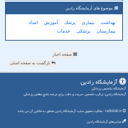
موضوع های آزمایشگاه رادین
بهداشت
بیماری
پزشك
آموزش
امداد
بیمارستان
پزشكی
خدمات
صفحه اخبار
بازگشت به صفحه اصلی
آزمایشگاه رادین
آزمایشگاه تشخیص پزشکی
آزمایشگاه رادین؛ ترکیب تخصص، سرعت و دقت برای عرضه نتایج مطمئن پزشکی
radinlab.ir - مالکیت معنوی سایت آزمایشگاه رادین متعلق به مالکین آن می باشد
میانبرهای آزمایشگاه رادین