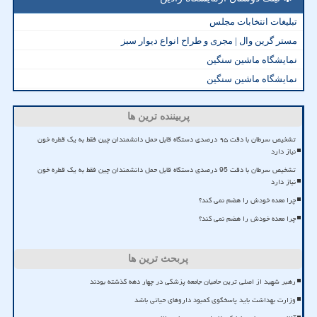
تبلیغات انتخابات مجلس
مستر گرین وال | مجری و طراح انواع دیوار سبز
نمایشگاه ماشین سنگین
نمایشگاه ماشین سنگین
پربیننده ترین ها
تشخیص سرطان با دقت ۹۵ درصدی دستگاه قابل حمل دانشمندان چین فقط به یک قطره خون
نیاز دارد
تشخیص سرطان با دقت 95 درصدی دستگاه قابل حمل دانشمندان چین فقط به یک قطره خون
نیاز دارد
چرا معده خودش را هضم نمی کند؟
چرا معده خودش را هضم نمی کند؟
پربحث ترین ها
رهبر شهید از اصلی ترین حامیان جامعه پزشکی در چهار دهه گذشته بودند
وزارت بهداشت باید پاسخگوی کمبود داروهای حیاتی باشد