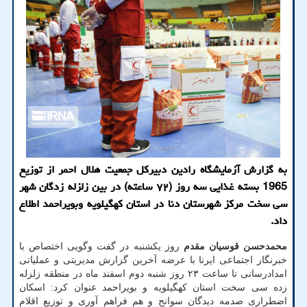
به گزارش آزمایشگاه رادین دبیرکل جمعیت هلال احمر از توزیع
1965 بسته غذایی سه روز (۷۲ ساعته) در بین زلزله زدگان شهر
سی سخت مرکز شهرستان دنا در استان کهگیلویه وبویراحمد اطلاع
داد.
محمدحسن قوسیان مقدم
روز یکشنبه در گفت وگویی اختصاص با
خبرنگار اجتماعی ایرنا با عرضه آخرین گزارش مدیریتی و عملیاتی
امدادرسانی تا ساعت ۲۳ روز شنبه دوم اسفند ماه در منطقه زلزله
زده سی سخت استان کهگیلویه و بویراحمد عنوان کرد: اسکان
اضطراری صدمه دیدگان سوانح و هم فراهم آوری و توزیع اقلام