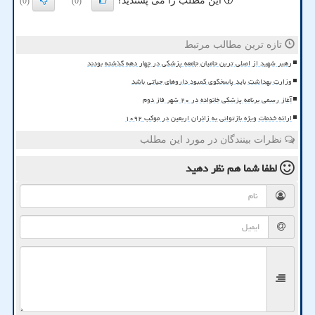
این مطلب را می پسندید؟
(0)
(0)
تازه ترین مطالب مرتبط
رهبر شهید از اصلی ترین حامیان جامعه پزشکی در چهار دهه گذشته بودند
وزارت بهداشت باید پاسخگوی کمبود داروهای حیاتی باشد
آغاز رسمی برنامه پزشکی خانواده در ۲۰ شهر فاز دوم
ارائه خدمات ویژه بازتوانی به زائران اربعین در موکب ۱۰۹۲
نظرات بینندگان در مورد این مطلب
لطفا شما هم
نظر دهید