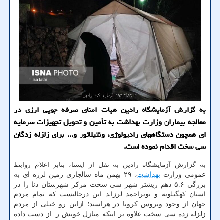
به گزارش آزمایشگاه رادین هیات امنای صرفه جویی ارزی در
معالجه بیماران وزارت بهداشت به تأمین و تحویل تجهیزات سرمایه
ای همچون دستگاههای رادیولوژی، ونتیلاتور و... برای زلزله زدگان
سی سخت اقدام نموده است.
به گزارش آزمایشگاه رادین به نقل از ایسنا، بنابر اعلام روابط
عمومی وزارت
بهداشت
، ۲۹ بهمن ماه سالجاری زمین لرزه ای به
بزرگی ۵.۶ دهم ریشتر شهر سی سخت مرکز شهرستان دنا را در
استان کهگیلویه و بویراحمد لرزاند این درحالیست که تمام مردم
جهان از وجود ویروس کرونا در هراسند؛ ازاین رو خیلی از مردم
زلزله زده سی سخت علاوه بر اینکه منازل خویش را از دست داده