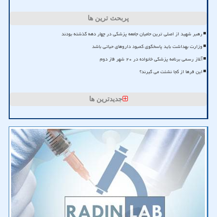
پربحث ترین ها
رهبر شهید از اصلی ترین حامیان جامعه پزشکی در چهار دهه گذشته بودند
وزارت بهداشت باید پاسخگوی کمبود داروهای حیاتی باشد
آغاز رسمی برنامه پزشکی خانواده در ۲۰ شهر فاز دوم
این فرها از کجا نشئت می گیرند؟
جدیدترین ها