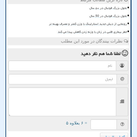
تحول بزرگ فوتبال در ۵۰ سال
تحول بزرگ فوتبال در 50 سال
رونمایی از دیش جدید استارلینک با وزن کمتر و مصرف بهینه تر
خطر بیماری قلبی در زنان با وزنه زدن کاهش پیدا می کند
نظرات بینندگان در مورد این مطلب
لطفا شما هم
نظر دهید
= ۶ بعلاوه ۵