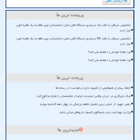
ارسال نظر
پربیننده ترین ها
تشخیص سرطان با دقت ۹۵ درصدی دستگاه قابل حمل دانشمندان چین فقط به یک قطره خون
نیاز دارد
تشخیص سرطان با دقت 95 درصدی دستگاه قابل حمل دانشمندان چین فقط به یک قطره خون
نیاز دارد
چرا معده خودش را هضم نمی کند؟
چرا معده خودش را هضم نمی کند؟
پربحث ترین ها
انتقاد بیماران هموفیلی از کمبود دارو درخواست از رسانه ها
مرگ دورکاری در ایران وقتی اینترنت ناپایدار متخصصان را ملزم به کوچ کرد
رهبر شهید از اصلی ترین حامیان جامعه پزشکی در چهار دهه گذشته بودند
وزارت بهداشت باید پاسخگوی کمبود داروهای حیاتی باشد
جدیدترین ها