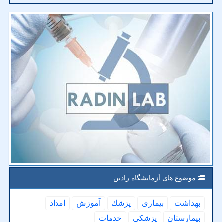
موضوع های آزمایشگاه رادین
بهداشت
بیماری
پزشك
آموزش
امداد
بیمارستان
پزشكی
خدمات