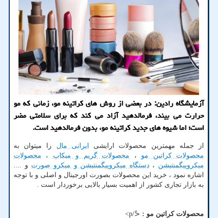
آزمایشگاه رادین: در بعضی از روش های كراتینه مو، زمانی كه مو
حرارت می بیند، فرمالدهید آزاد می كند كه برای سلامتی مضر
است؛ اما شیوه های جدید كراتینه مو، بدون فرمالدهید است.
از جمله مهمترین محصولات ارایشی
ایرانی مال
را میتوان به
محصولات کراتین مو
،
محصولات گریم و میکاپ
،
محصولات
میکروپیگمنتیشن
،
دستگاه میکروپیگمنتیشن و میکرو صورت
و ....
اشاره نمود ، خرید این محصولات بصورت اورجینال و اصلی و با توجه
به بازار تجاری کشور از اهمیت بسیار بالایی برخوردار است .
محصولات کراتین مو :
<ً/p>