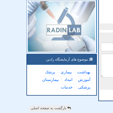
موضوع های آزمایشگاه رادین
بهداشت
بیماری
پزشك
آموزش
امداد
بیمارستان
پزشكی
خدمات
بازگشت به صفحه اصلی