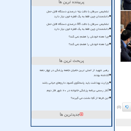
پربیننده ترین ها
تشخیص سرطان با دقت ۹۵ درصدی دستگاه قابل حمل
دانشمندان چین فقط به یک قطره خون نیاز دارد
تشخیص سرطان با دقت 95 درصدی دستگاه قابل حمل
دانشمندان چین فقط به یک قطره خون نیاز دارد
چرا معده خودش را هضم نمی کند؟
چرا معده خودش را هضم نمی کند؟
پربحث ترین ها
رهبر شهید از اصلی ترین حامیان جامعه پزشکی در چهار دهه
گذشته بودند
وزارت بهداشت باید پاسخگوی کمبود داروهای حیاتی باشد
آغاز رسمی برنامه پزشکی خانواده در ۲۰ شهر فاز دوم
این فرها از کجا نشئت می گیرند؟
(0)
جدیدترین ها