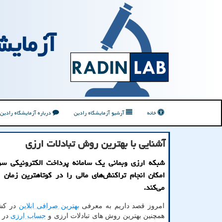
آزمایش
خانه
آرشیو آزمایشگاه رادین
درباره آزمایشگاه رادین
آشنایی با بهترین روش تبادلات ارزی
شبكه ارزی وبمانی یك سامانه پرداخت الكترونیكی س
امكان انجام تراكنش‌های مالی را در كوتاهترین زمان
می‌كند.
امروز قصد داریم به معرفی
بهترین صرافی انلاین
در کشو
همچنین بهترین روش های تبادلات ارزی و
حساب ارزی
در ک