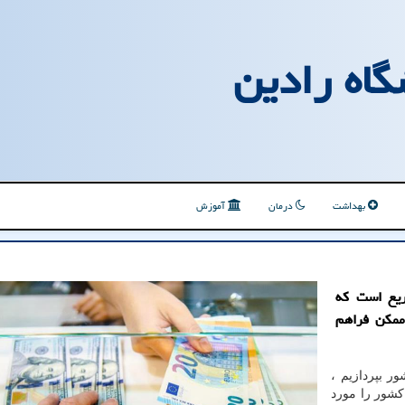
گاه رادین
بهداشت
درمان
آموزش
ریع است كه
 ممكن فراهم
ر بپردازیم ،
شور را مورد