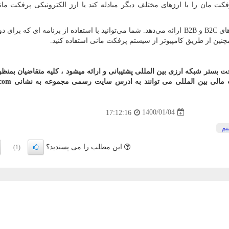
فکت مان را با ارزهای مختلف دیگر مبادله کند یا ارز الکترونیکی پرفکت مان
ای
B2C
و
B2B
ارائه می‌دهد. شما می‌توانید با استفاده از برنامه ای که برای 
چنین از طریق کامپیوتر از سیستم پرفکت مانی استفاده کنید.
اب و اکانت ارزی تحت بستر شبکه ارزی بین المللی پشتیبانی و ارائه میشود ، کلیه متقاضیان ب
ات مالی بین المللی می توانند به ادرس سایت رسمی مجموعه به نشانی
.com
1400/01/04
17:12:16
م
این مطلب را می پسندید؟
(1)