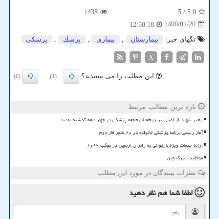
1438
/ 5
5.0
1400/01/20
12:50:18
تگهای خبر:
بیمارستان
,
بیماری
,
پزشك
,
پزشكی
X
این مطلب را می پسندید؟
(0)
(1)
تازه ترین مطالب مرتبط
رهبر شهید از اصلی ترین حامیان جامعه پزشکی در چهار دهه گذشته بودند
آغاز رسمی برنامه پزشکی خانواده در ۲۰ شهر فاز دوم
ارائه خدمات ویژه بازتوانی به زائران اربعین در موکب ۱۰۹۲
موفقیت بزرگ چین
نظرات بینندگان در مورد این مطلب
لطفا شما هم
نظر دهید