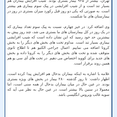
تهران، بیشتر از ۹۲۵ بیمار بستری بودند. شیب افزایش بیماران هم
بسیار تند است و از شیب افزایشی در پیک سوم بیماری هم بیشتر
است. به صورتی که یکی دو روز قبل رکورد میزان بستری در روز در
بیمارستان های ما شکست.
وی اضافه کرد: در خیز چهارم، نسبت به پیک سوم تعداد بیماری که
در یک روز در کل بیمارستان های ما بستری می شد، چند روز پیش به
بیشترین حد خود رسید که این نشان داده است که شیب افزایشی
بیماری بسیار تند است. مداوم تخت های بخش های دیگر را به بخش
کرونا اضافه می نماییم. اعمال جراحی الکتیو هم تا اطلاع ثانوی
متوقف شده و تخت های بخش های دیگر را به کرونا داده و بخش
های جدید برای کووید اختصاص می دهیم. در تخت های آی سی یو هم
همین روند برقرار است.
علامه با اشاره به اینکه بیماران بدحال هم افزایش پیدا کرده است،
اظهار داشت: تا روز گذشته ۲۸۰ بیمار در بخش های ویژه بستری
بودند. در عین حال در میان بیماران بدحال از همه سنی است، اما
معمولا در سنین بالا بیشتر است. در عین حال به نظر می آید که
سویه غالب ویروس انگلیسی باشد.