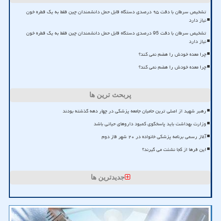
تشخیص سرطان با دقت ۹۵ درصدی دستگاه قابل حمل دانشمندان چین فقط به یک قطره خون
نیاز دارد
تشخیص سرطان با دقت 95 درصدی دستگاه قابل حمل دانشمندان چین فقط به یک قطره خون
نیاز دارد
چرا معده خودش را هضم نمی کند؟
چرا معده خودش را هضم نمی کند؟
پربحث ترین ها
رهبر شهید از اصلی ترین حامیان جامعه پزشکی در چهار دهه گذشته بودند
وزارت بهداشت باید پاسخگوی کمبود داروهای حیاتی باشد
آغاز رسمی برنامه پزشکی خانواده در ۲۰ شهر فاز دوم
این فرها از کجا نشئت می گیرند؟
جدیدترین ها