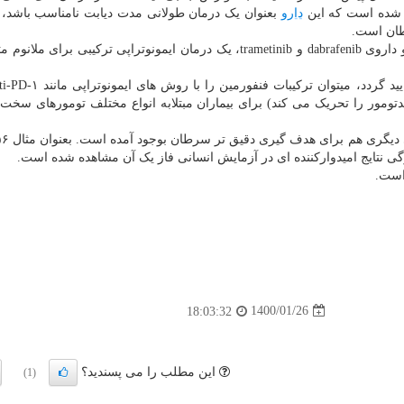
 شده است که این
دارو
بعنوان یک درمان طولانی مدت دیابت نامناسب باشد، 
رطان است.
در حال حاضر، آزمایش بالینی فاز یک فنفورمین در کنار دو داروی dabrafenib و trametinib، یک درمان ایمونوتراپی ترکیبی ب
ومور را تحریک می کند) برای بیماران مبتلابه انواع مختلف تومورهای سخ
ی نتایج امیدوارکننده ای در آزمایش انسانی فاز یک آن مشاهده شده است.
1400/01/26
18:03:32
این مطلب را می پسندید؟
(1)