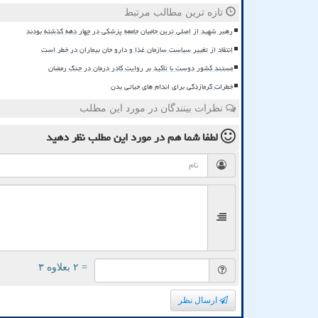
تازه ترین مطالب مرتبط
رهبر شهید از اصلی ترین حامیان جامعه پزشکی در چهار دهه گذشته بودند
انتقاد از تغییر سیاست سازمان غذا و دارو جان بیماران در خطر است
مستند کشور دوست با تأکید بر روایت کادر درمان در جنگ رمضان
خطرات گرمازدگی برای اندام های حیاتی بدن
نظرات بینندگان در مورد این مطلب
لطفا شما هم
در مورد این مطلب
نظر دهید
= ۲ بعلاوه ۳
ارسال نظر