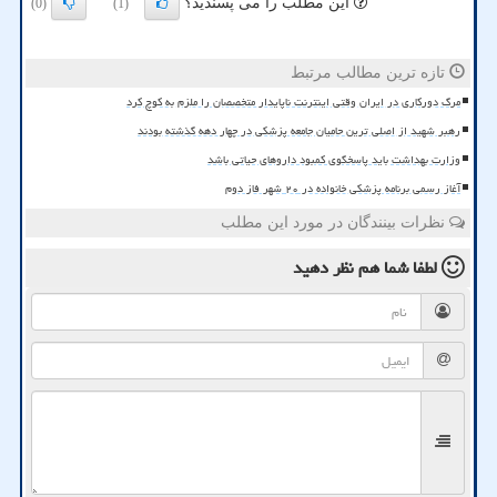
این مطلب را می پسندید؟
(0)
(1)
تازه ترین مطالب مرتبط
مرگ دورکاری در ایران وقتی اینترنت ناپایدار متخصصان را ملزم به کوچ کرد
رهبر شهید از اصلی ترین حامیان جامعه پزشکی در چهار دهه گذشته بودند
وزارت بهداشت باید پاسخگوی کمبود داروهای حیاتی باشد
آغاز رسمی برنامه پزشکی خانواده در ۲۰ شهر فاز دوم
نظرات بینندگان در مورد این مطلب
لطفا شما هم
نظر دهید