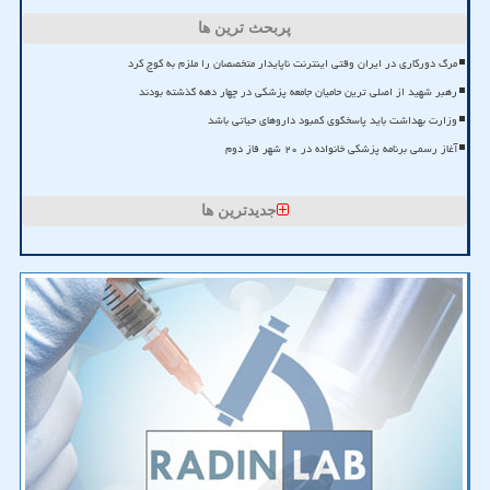
پربحث ترین ها
مرگ دورکاری در ایران وقتی اینترنت ناپایدار متخصصان را ملزم به کوچ کرد
رهبر شهید از اصلی ترین حامیان جامعه پزشکی در چهار دهه گذشته بودند
وزارت بهداشت باید پاسخگوی کمبود داروهای حیاتی باشد
آغاز رسمی برنامه پزشکی خانواده در ۲۰ شهر فاز دوم
جدیدترین ها