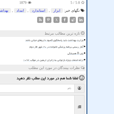
1879
/ 5
5.0
تگهای خبر:
ابزار
,
استاندارد
,
امداد
,
بهداش
X
تازه ترین مطالب مرتبط
وزارت بهداشت باید پاسخگوی کمبود داروهای حیاتی باشد
آغاز رسمی برنامه پزشکی خانواده در ۲۰ شهر فاز دوم
پلن B همیشگی
ارائه خدمات ویژه بازتوانی به زائران اربعین در موکب ۱۰۹۲
نظرات بینندگان در مورد این مطلب
لطفا شما هم
در مورد این مطلب
نظر دهید