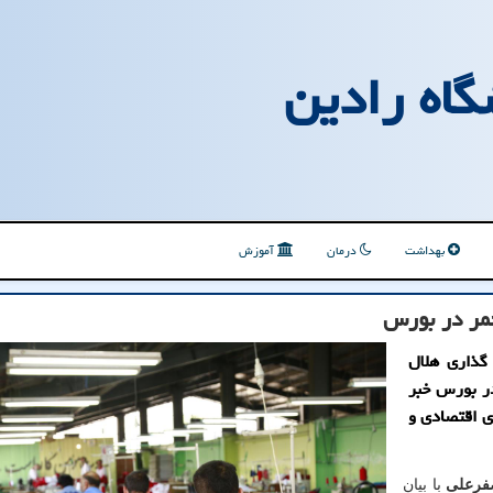
گاه رادین
بهداشت
درمان
آموزش
مر در بورس
گذاری هلال
ر بورس خبر
ی اقتصادی و
فرعلی
با بیان