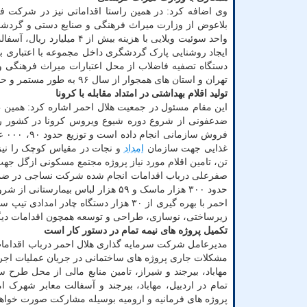
تهران و استان های همجوار از سال ۹۶ به طور مستمر و حضور در همایش توسعه گردشگری سلامت کشورهای اسلامی در تهران است.
تولید اقلام بهداشتی در امتداد مقابله با کرونا
غذایی جهت سازمان
امداد
تن، تامین اقلام مورد نیاز پروژه مجتمع مسکونی ازگل جهت
زیرساختی، نوسازی، طراحی و توسعه همچون اقدامات دیگ
تکمیل پروژه های نیمه تمام در دستور کار است
مدیرعامل شرکت سرمایه گذاری هلال احمر درباب اقدامات 
مشکلات جاری پروژه های ساختمانی در جریان عملیات اجرائ
مهاباد، بیرجند و شیراز، تامین منابع مالی از محل طرح 
تمام در اردبیل، مهاباد، بیرجند و آسفالت معابر شهرک ا
پروژه های فرمانیه و ارومیه بوسیله مشارکت صورت خواه