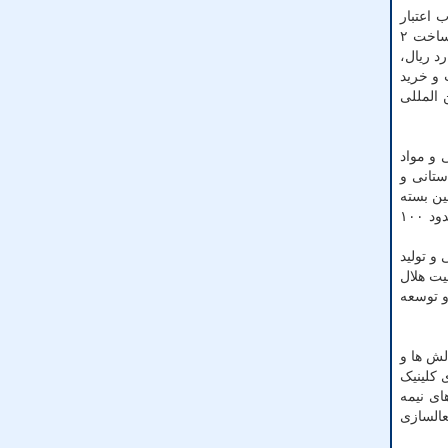
 آنها، جذب اعتبار
بلاعوض از وزارت میراث فرهنگی و صنایع دستی و گردشگری، مرمت و بازسازی وان های اختصاصی با هزینه بیش از ۲ میلیارد ریال، ساخت ۲
آسفالت معابر داخلی مجموعه به مساحت ۵۰۰۰ متر مربع با هزینه بیش از ۵/۷ میلیارد ریال،
تاسیسات و خرید
دشگری بین المللی
و فروش اقلام بهداشتی و مواد
بوسیله جمعیت های استانی و
تم ایمنی و تامین بسته
و نجات در مقیاس کوچک را نیز انجام داده است. همین طور فروش و تجاری داخلی اقلام غذایی به میزان حدود ۱۰۰
رستانی و تولید
رهای امدادی جمعیت هلال
حصولات و توسعه
لش ها و
 کلینیک
ای نیمه
عالسازی