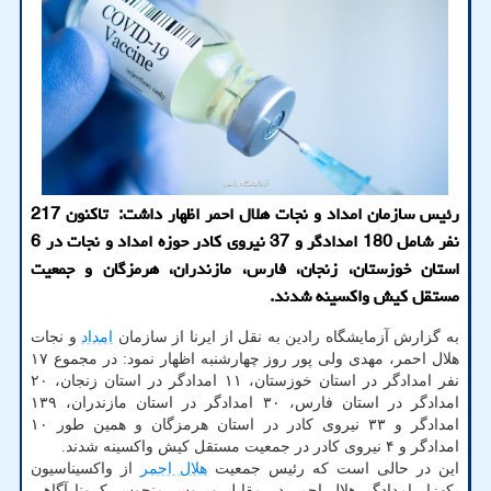
رئیس سازمان امداد و نجات هلال احمر اظهار داشت: تاکنون 217
نفر شامل 180 امدادگر و 37 نیروی کادر حوزه امداد و نجات در 6
استان خوزستان، زنجان، فارس، مازندران، هرمزگان و جمعیت
مستقل کیش واکسینه شدند.
به گزارش آزمایشگاه رادین به نقل از ایرنا از سازمان
امداد
و نجات
هلال احمر، مهدی ولی پور روز چهارشنبه اظهار نمود: در مجموع ۱۷
نفر امدادگر در استان خوزستان، ۱۱ امدادگر در استان زنجان، ۲۰
امدادگر در استان فارس، ۳۰ امدادگر در استان مازندران، ۱۳۹
امدادگر و ۳۳ نیروی کادر در استان هرمزگان و همین طور ۱۰
امدادگر و ۴ نیروی کادر در جمعیت مستقل کیش واکسینه شدند.
این در حالی است که رئیس جمعیت
هلال احمر
از واکسیناسیون
یکهزار امدادگر هلال احمر در مقابل ویروس منحوس کرونا آگاهی