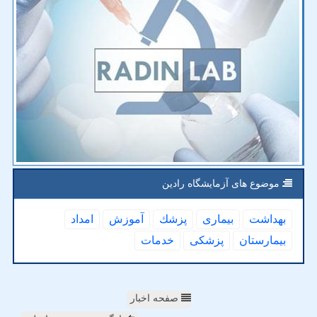
موضوع های آزمایشگاه رادین
بهداشت
بیماری
پزشك
آموزش
امداد
بیمارستان
پزشكی
خدمات
صفحه اخبار