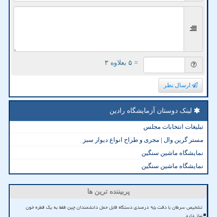
= ۵ بعلاوه ۳
ارسال نظر
لینک دوستان آزمایشگاه رادین
تبلیغات انتخابات مجلس
مستر گرین وال | مجری و طراح انواع دیوار سبز
نمایشگاه ماشین سنگین
نمایشگاه ماشین سنگین
پربیننده ترین ها
تشخیص سرطان با دقت ۹۵ درصدی دستگاه قابل حمل دانشمندان چین فقط به یک قطره خون
نیاز دارد