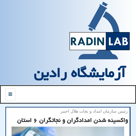
آزمایشگاه رادین
منو
رئیس سازمان امداد و نجات هلال احمر.
️واكسینه شدن امدادگران و نجاتگران ۶ استان