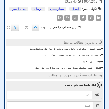
1400/02/12
13:29:45
تگهای خبر:
امداد
,
بیمارستان
,
درمان
,
هلال احمر
X
این مطلب را می پسندید؟
(0)
(1)
تازه ترین مطالب مرتبط
رهبر شهید از اصلی ترین حامیان جامعه پزشکی در چهار دهه گذشته بودند
ارائه خدمات ویژه بازتوانی به زائران اربعین در موکب ۱۰۹۲
موفقیت بزرگ چین
انتقاد از تغییر سیاست سازمان غذا و دارو جان بیماران در خطر است
نظرات بینندگان در مورد این مطلب
لطفا شما هم
نظر دهید