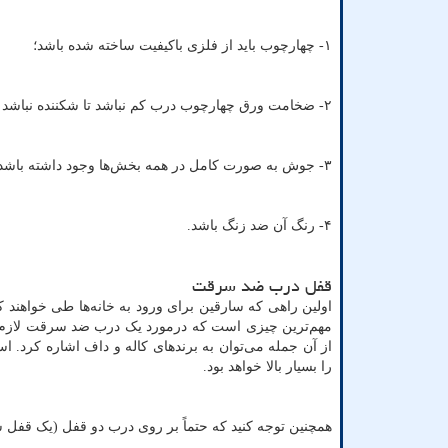
۱- چهارچوب باید از فلزی باکیفیت ساخته شده باشد؛
۲- ضخامت ورق چهارچوب درب کم نباشد تا شکننده نباشد (بیش از ۱,۵ میلیمتر)؛
۳- جوش به صورت کامل در همه بخش‌ها وجود داشته باشد.؛
۴- رنگ آن ضد زنگ باشد.
قفل درب ضد سرقت
اولین راهی که سارقین برای ورود به خانه‌ها طی خواهند
مهم‌ترین چیزی است که درمورد یک درب ضد سرقت لازم 
از آن جمله می‌توان به برندهای کاله و داف اشاره کرد. ا
را بسیار بالا خواهد بود.
همچنین توجه کنید که حتماً بر روی درب دو قفل (یک قفل