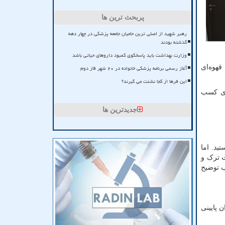
پربحث ترین ها
رهبر شهید از اصلی ترین حامیان جامعه پزشکی در چهار دهه
گذشته بودند
وزارت بهداشت باید پاسخگوی کمبود داروهای حیاتی باشد
هوه‌ای
آغاز رسمی برنامه پزشکی خانواده در ۲۰ شهر فاز دوم
این فرها از کجا نشئت می گیرند؟
رای کسب
جدیدترین ها
ید. اما
 ترک و
ب توضیح
 پایینی