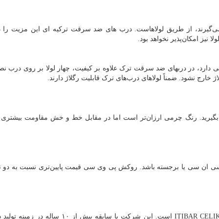
‌گیرند، از طریق لولاهاست. درب های ضد سرقت ترکیه ای این مزیت را دا
ا نیز امکان‌پذیر نخواهد بود.
ایی دارد، در دربهای ضد سرقت ترک علاوه بر کیفیت، چهار لولا بر روی درب 
 خارج نشود. ضمناً لولاهای درب‌های ترک قابلیت رگلاژ دارند.
یرید. رنگ چرمی ارزان‌تر است اما در مقابل خط و خش مقاومت بیشتری دا
 سی یا برجسته باشد. روکش پی وی سی قیمت پایین‌تری نسبت به دو نو
ITIBAR CELI
است. این شرکت با سابقه بیش از ۱۰ ساله در زم