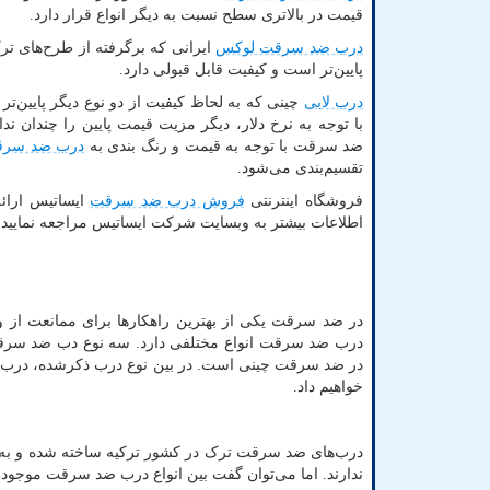
قیمت در بالاتری سطح نسبت به دیگر انواع قرار دارد.
درب ضد سرقت لوکس
ایرانی که برگرفته از طرح‌های ترک
پایین‌تر است و کیفیت قابل قبولی دارد.
درب لابی
چینی که به لحاظ کیفیت از دو نوع دیگر پایین‌ت
با توجه به نرخ دلار، دیگر مزیت قیمت پایین را چندان ندا
ضد سرقت با توجه به قیمت و رنگ بندی به
درب ضد سر
تقسیم‌بندی می‌شود.
فروشگاه اینترنتی
فروش درب ضد سرقت
ایساتیس ارائه
اطلاعات بیشتر به وبسایت شرکت ایساتیس مراجعه نمایید.
در ضد سرقت یکی از بهترین راهکارها برای ممانعت از 
درب ضد سرقت انواع مختلفی دارد. سه نوع دب ضد سرق
در ضد سرقت چینی است. در بین نوع درب ذکرشده، درب ترک 
خواهیم داد.
درب‌های ضد سرقت ترک در کشور ترکیه ساخته شده و به کشو
ندارند. اما می‌توان گفت بین انواع درب ضد سرقت موجود در