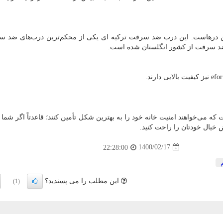
ین درهاست. این درب ضد سرقت ترکیه ای یکی از محکم‌ترین درب‌های ضد س
 سرقت از کشور انگلستان شده است.
efor
نیز کیفیت بالایی دارند.
ی‌خواهند امنیت خانه خود را به بهترین شکل تأمین کنند؛ قاعدتاً اگر شما 
ض خیال خودتان را راحت کنید.
1400/02/17
22:28:00
این مطلب را می پسندید؟
(1)