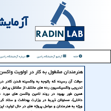
آزمایش
خانه
آرشیو آزمایشگاه رادین
درباره آزمایشگاه رادین
هنرمندان مشغول به كار در اولویت واكسن 
«وقت آن رسیده که باتوجه به واکسینه شدن کادر درما
تدریجی واکسیناسیون رده های مختلف از مشاغل پرخطر و
همین طور بهبود در روند تامین واکسن های مورد نی
داخلی)، مسئولان ذیربط در وزارت بهداشت و ستاد کرون
ویژه به هنرمندان و عوامل پروژه های در حال تولید، ای