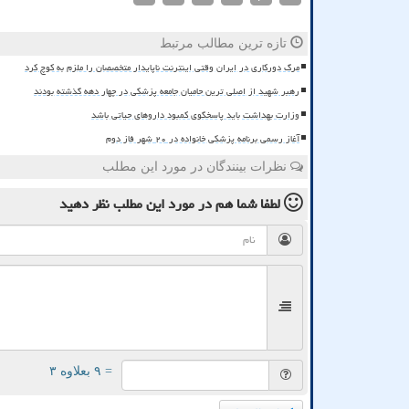
تازه ترین مطالب مرتبط
مرگ دورکاری در ایران وقتی اینترنت ناپایدار متخصصان را ملزم به کوچ کرد
رهبر شهید از اصلی ترین حامیان جامعه پزشکی در چهار دهه گذشته بودند
وزارت بهداشت باید پاسخگوی کمبود داروهای حیاتی باشد
آغاز رسمی برنامه پزشکی خانواده در ۲۰ شهر فاز دوم
نظرات بینندگان در مورد این مطلب
لطفا شما هم
در مورد این مطلب
نظر دهید
= ۹ بعلاوه ۳