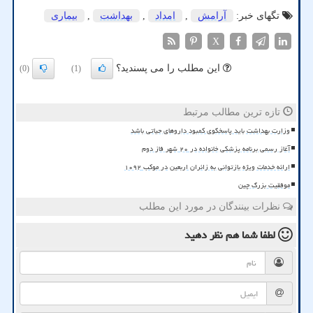
تگهای خبر:
آرامش
,
امداد
,
بهداشت
,
بیماری
X
این مطلب را می پسندید؟
(0)
(1)
تازه ترین مطالب مرتبط
وزارت بهداشت باید پاسخگوی کمبود داروهای حیاتی باشد
آغاز رسمی برنامه پزشکی خانواده در ۲۰ شهر فاز دوم
ارائه خدمات ویژه بازتوانی به زائران اربعین در موکب ۱۰۹۲
موفقیت بزرگ چین
نظرات بینندگان در مورد این مطلب
لطفا شما هم
نظر دهید