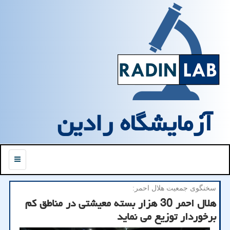
آزمایشگاه رادین
منو
سخنگوی جمعیت هلال احمر:
هلال احمر 30 هزار بسته معیشتی در مناطق كم
برخوردار توزیع می نماید