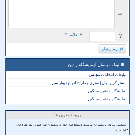
= ۷ بعلاوه ۳
ارسال نظر
لینک دوستان آزمایشگاه رادین
تبلیغات انتخابات مجلس
مستر گرین وال | مجری و طراح انواع دیوار سبز
نمایشگاه ماشین سنگین
نمایشگاه ماشین سنگین
پربیننده ترین ها
تشخیص سرطان با دقت ۹۵ درصدی دستگاه قابل حمل دانشمندان چین فقط به یک قطره خون
نیاز دارد