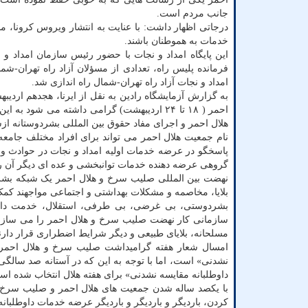
جانب مردم است.
درجاتی اظهار داشت: با عنایت به انتشار ویروس کرونا، 
خدمات به هموطنان باشند.
این پایگاه امداد و نجات با حضور رئیس سازمان امداد و
فرمانده پلیس راه، تعدادی از مسؤلان آزاد راه تهران-شم
امداد و نجات آزاد راه تهران-شمال راه اندازی شد.
به گزارش آزمایشگاه رادین به نقل از ایرنا، هجدهم اردی
احمر ( ۱۸ تا ۲۴ اردیبهشت) گرامی داشته می 
هلال احمر و اجرای مفاد حقوق بین المللی بشردوستانه 
نام جمعیت هلال احمر می تواند برای افراد مختلف جامعه 
پاسخگو در عرضه خدمات اولیه امداد و نجات در حوادث و 
گروهی عرضه دهنده خدمات توانبخشی و عده ای دیگر آن را
بلایا، مخاصمه و مشکلات بهداشتی و اجتماعی مواجهند کمک
بشردوستی، بی غرضی، بی طرفی، استقلال، خدمت داوطلب
سازمانی کار نهضت صلیب سرخ و هلال احمر را می سازند
مسلحانه، بلایای طبیعی و دیگر شرایط اضطراری قرار دارن
نشدنی» است، اما با توجه به این که در آستانه صد سال
داوطلبانه مقایسه نشدنی» برای هفته هلال انتخاب شده اس
با یکصد ساله شدن جمعیت های هلال احمر و صلیب سرخ در د
کردن، باردیگر و باردیگر و باردیگر عرضه خدمات داوطلبا