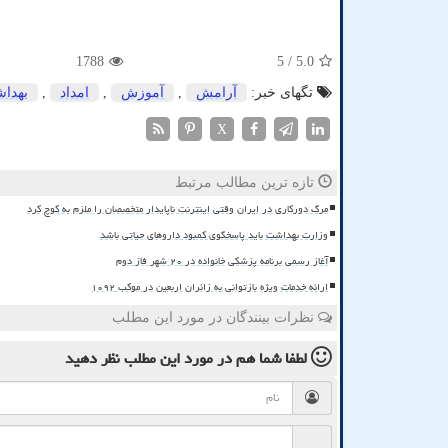
1788
/ 5
5.0
تگهای خبر:
آرامش
,
آموزش
,
امداد
,
بهدا
X
تازه ترین مطالب مرتبط
مرگ دورکاری در ایران وقتی اینترنت ناپایدار متخصصان را ملزم به کوچ کرد
وزارت بهداشت باید پاسخگوی کمبود داروهای حیاتی باشد
آغاز رسمی برنامه پزشکی خانواده در ۲۰ شهر فاز دوم
ارائه خدمات ویژه بازتوانی به زائران اربعین در موکب ۱۰۹۲
نظرات بینندگان در مورد این مطلب
لطفا شما هم
در مورد این مطلب
نظر دهید