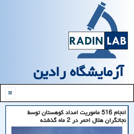
آزمایشگاه رادین
منو
انجام 516 ماموریت امداد كوهستان توسط
نجاتگران هلال احمر در 2 ماه گذشته