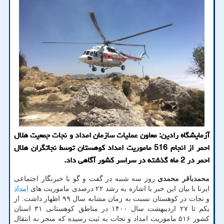
آزمایشگاه رادین: معاون عملیات سازمان امداد و نجات جمعیت هلال
احمر از انجام 516 ماموریت امداد کوهستان توسط نجاتگران هلال
احمر در 2 ماه گذشته در سراسر کشور آگاهی داد.
محمدباقر محمدی
روز سه شنبه در گفت و گو با خبرنگار اجتماعی
ایرنا با بیان این خبر با اشاره به رشد ۲۲ درصدی ماموریت های
امداد
و نجات در کوهستان نسبت به زمان مشابه سال ۹۹ اظهار داشت: از
یکم تا ۲۷ اردیبهشت سال ۱۴۰۰ در مناطق کوهستانی ۳۱ استان
کشور ۵۱۶ ماموریت امداد و نجات به ثبت رسیده که منجر به انتقال