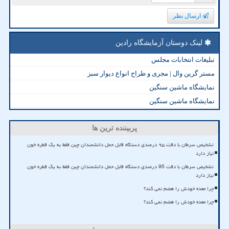
ارسال نظر
لینک دوستان آزمایشگاه رادین
تبلیغات انتخابات مجلس
مستر گرین وال | مجری و طراح انواع دیوار سبز
نمایشگاه ماشین سنگین
نمایشگاه ماشین سنگین
پربیننده ترین ها
تشخیص سرطان با دقت ۹۵ درصدی دستگاه قابل حمل دانشمندان چین فقط به یک قطره خون
نیاز دارد
تشخیص سرطان با دقت 95 درصدی دستگاه قابل حمل دانشمندان چین فقط به یک قطره خون
نیاز دارد
چرا معده خودش را هضم نمی کند؟
چرا معده خودش را هضم نمی کند؟