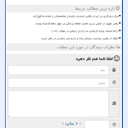
تازه ترین مطالب مرتبط
مرگ دورکاری در ایران وقتی اینترنت ناپایدار متخصصان را ملزم به کوچ کرد
رهبر شهید از اصلی ترین حامیان جامعه پزشکی در چهار دهه گذشته بودند
ارائه خدمات ویژه بازتوانی به زائران اربعین در موکب ۱۰۹۲
انتقاد از تغییر سیاست سازمان غذا و دارو جان بیماران در خطر است
نظرات بینندگان در مورد این مطلب
لطفا شما هم
نظر دهید
= ۷ بعلاوه ۱