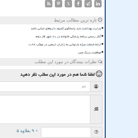
X
تازه ترین مطالب مرتبط
وزارت بهداشت باید پاسخگوی کمبود داروهای حیاتی باشد
آغاز رسمی برنامه پزشکی خانواده در ۲۰ شهر فاز دوم
ارائه خدمات ویژه بازتوانی به زائران اربعین در موکب ۱۰۹۲
موفقیت بزرگ چین
نظرات بینندگان در مورد این مطلب
لطفا شما هم
در مورد این مطلب
نظر دهید
= ۹ بعلاوه ۵