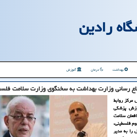
گاه رادین
بهداشت
درمان
آموزش
لاع رسانی وزارت بهداشت به سخنگوی وزارت سلامت فلس
 مرکز روابط
وزش پزشکی
افعان سلامت
م فلسطینی،
 را به مدیر