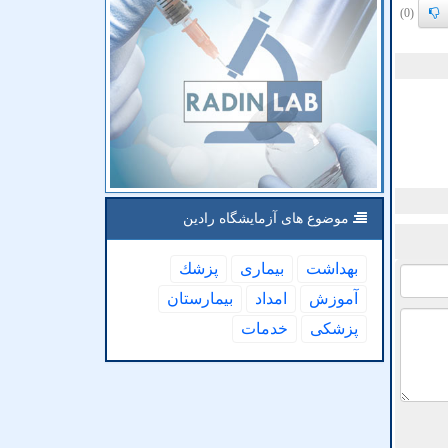
(0)
موضوع های آزمایشگاه رادین
بهداشت
بیماری
پزشك
آموزش
امداد
بیمارستان
پزشكی
خدمات