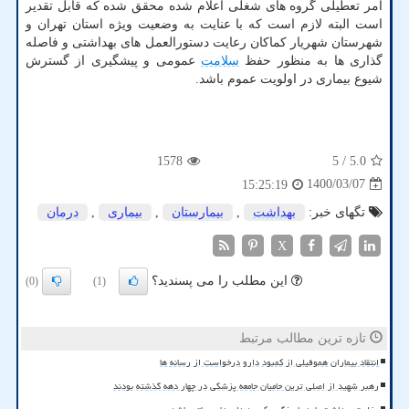
امر تعطیلی گروه های شغلی اعلام شده محقق شده که قابل تقدیر
است البته لازم است که با عنایت به وضعیت ویژه استان تهران و
شهرستان شهریار کماکان رعایت دستورالعمل های بهداشتی و فاصله
گذاری ها به منظور حفظ
سلامت
عمومی و پیشگیری از گسترش
شیوع بیماری در اولویت عموم باشد.
1578
/ 5
5.0
1400/03/07
15:25:19
تگهای خبر:
بهداشت
,
بیمارستان
,
بیماری
,
درمان
X
این مطلب را می پسندید؟
(0)
(1)
تازه ترین مطالب مرتبط
انتقاد بیماران هموفیلی از کمبود دارو درخواست از رسانه ها
رهبر شهید از اصلی ترین حامیان جامعه پزشکی در چهار دهه گذشته بودند