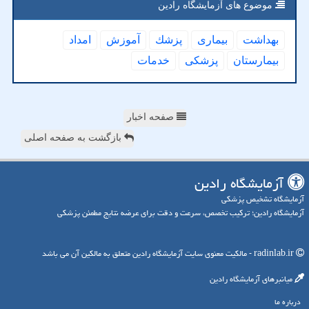
موضوع های آزمایشگاه رادین
بهداشت
بیماری
پزشك
آموزش
امداد
بیمارستان
پزشكی
خدمات
صفحه اخبار
بازگشت به صفحه اصلی
آزمایشگاه رادین
آزمایشگاه تشخیص پزشکی
آزمایشگاه رادین؛ ترکیب تخصص، سرعت و دقت برای عرضه نتایج مطمئن پزشکی
radinlab.ir - مالکیت معنوی سایت آزمایشگاه رادین متعلق به مالکین آن می باشد
میانبرهای آزمایشگاه رادین
درباره ما